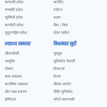
बागमती प्रदेश
कर्पोरेट
गण्डकी प्रदेश
पर्यटन
लुम्बिनी प्रदेश
बजार
कर्णाली प्रदेश
बैंक / वित्त
सुदुरपश्चिम प्रदेश
शेयर मार्केट
स्वास्थ्य समाचार
बिश्वसंचार सूची
जीवनशैली
युट्युब
आयुर्वेद
युनिकोड नेपाली
पोषण
टिकटक
बाल स्वास्थ्य
रिल्स
मानसिक स्वास्थ्य
मौसम अपडेट
योन तथा प्रजनन
प्रीति-युनिकोट
हस्पिटल
फोटो वाटरमार्क