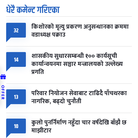
धेरै कमेन्ट गरिएका
किशोरको मृत्यु प्रकरण अनुसन्धानका क्रममा
32
वडाध्यक्ष पक्राउ
शासकीय सुधारसम्बन्धी १०० कार्यसूची
14
कार्यान्वयनमा सञ्चार मन्त्रालयको उल्लेख्य
प्रगति
OFFER
परिवार नियोजन सेवाबाट टाढिदै पाँचथरका
13
नागरिक, बढ्दो चुनौती
कुलो पुनर्निर्माण नहुँदा चार वर्षदेखि बाँझै छ
10
माझीटार