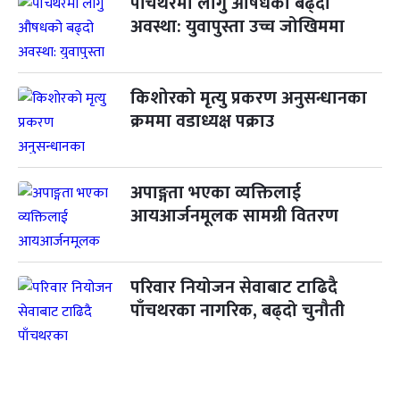
पाँचथरमा लागु औषधको बढ्दो
अवस्था: युवापुस्ता उच्च जोखिममा
किशोरको मृत्यु प्रकरण अनुसन्धानका
क्रममा वडाध्यक्ष पक्राउ
अपाङ्गता भएका व्यक्तिलाई
आयआर्जनमूलक सामग्री वितरण
परिवार नियोजन सेवाबाट टाढिदै
पाँचथरका नागरिक, बढ्दो चुनौती