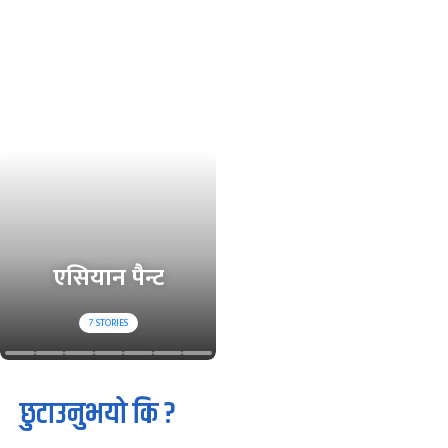
एसियान पैन्ट
7
STORIES
छुटाउनुभयो कि ?