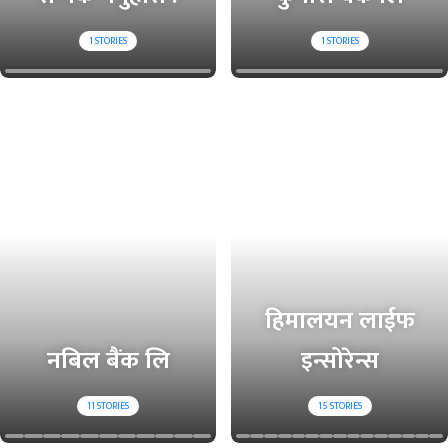
1
STORIES
1
STORIES
हिमालयन लाईफ
नबिल बैंक लि
इन्सोरेन्स
11
STORIES
15
STORIES