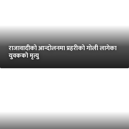
राजावादीको आन्दोलनमा प्रहरीको गोली लागेका
युवकको मृत्यु