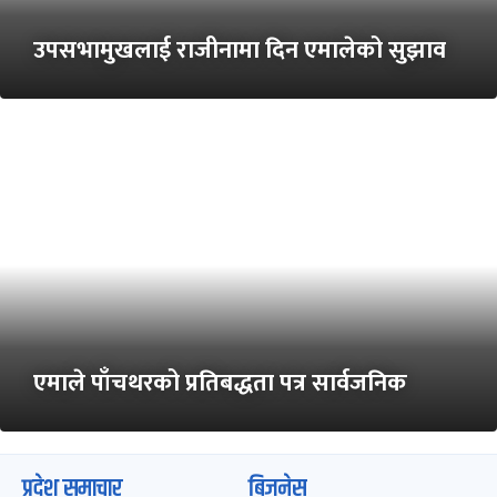
उपसभामुखलाई राजीनामा दिन एमालेको सुझाव
एमाले पाँचथरको प्रतिबद्धता पत्र सार्वजनिक
प्रदेश समाचार
बिजनेस