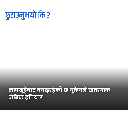
छुटाउनुभयो कि ?
लामखुट्टेबाट बनाइरहेको छ युक्रेनले खतरनाक
जैबिक हतियार