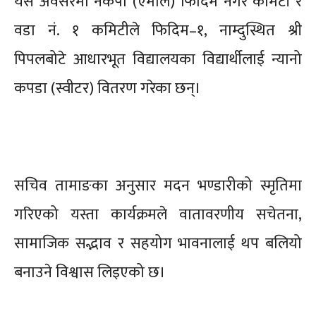
यसै अवसरमा नेकपा (एमाले) फिदिम नगर कमिटी र
वडा नं. १ कमिटीले फिदिम–१, नाम्दुस्थित श्री
पिपलबोटे आधारभूत विद्यालयका विद्यार्थीलाई न्यानो
कपडा (स्वीटर) वितरण गरेका छन्।
सचिव तामाङका अनुसार मदन भण्डारीको स्मृतिमा
गरिएको यस्ता कार्यक्रमले वातावरणीय सचेतना,
सामाजिक सद्भाव र सहयोग भावनालाई थप बलियो
बनाउने विश्वास लिइएको छ।