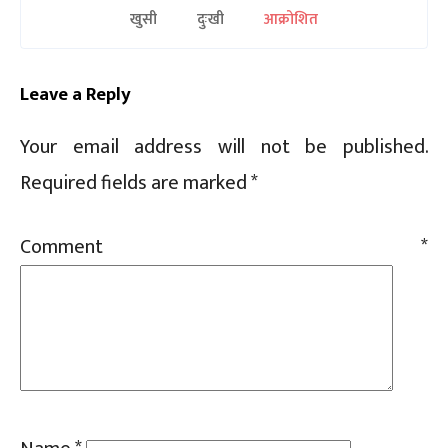
खुसी
दुःखी
आक्रोशित
Leave a Reply
Your email address will not be published.
Required fields are marked
*
Comment
*
Sc