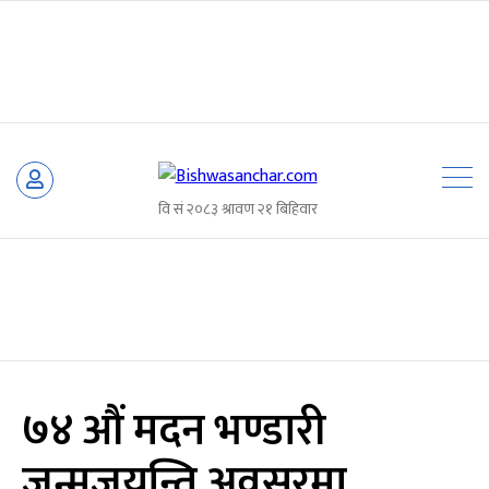
Skip
to
content
७४ औं मदन भण्डारी
जन्मजयन्ति अवसरमा