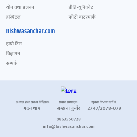
योन तथा प्रजनन
प्रीति-युनिकोट
हस्पिटल
फोटो वाटरमार्क
Bishwasanchar.com
हाम्रो टिम
विज्ञापन
सम्पर्क
अध्यक्ष तथा प्रबन्ध निर्देशक:
प्रधान सम्पादक:
सूचना विभाग दर्ता नं.
मदन थापा
सम्झना कुवँर
2747/2078-079
9863550728
info@bishwasanchar.com