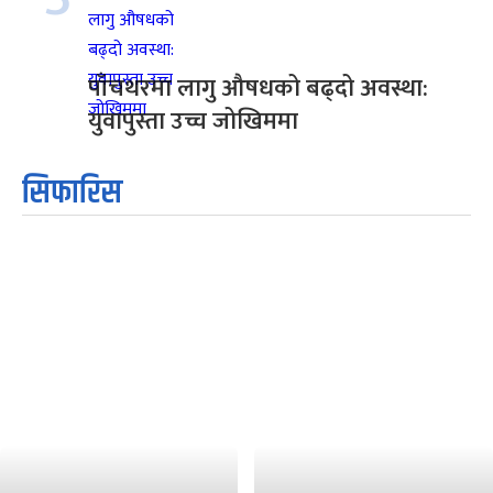
पाँचथरमा लागु औषधको बढ्दो अवस्था:
युवापुस्ता उच्च जोखिममा
सिफारिस