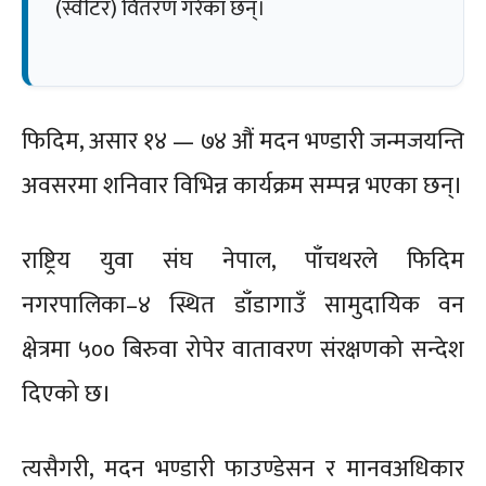
(स्वीटर) वितरण गरेका छन्।
फिदिम, असार १४ — ७४ औं मदन भण्डारी जन्मजयन्ति
अवसरमा शनिवार विभिन्न कार्यक्रम सम्पन्न भएका छन्।
राष्ट्रिय युवा संघ नेपाल, पाँचथरले फिदिम
नगरपालिका–४ स्थित डाँडागाउँ सामुदायिक वन
क्षेत्रमा ५०० बिरुवा रोपेर वातावरण संरक्षणको सन्देश
दिएको छ।
त्यसैगरी, मदन भण्डारी फाउण्डेसन र मानवअधिकार