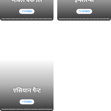
नबिल बैंक लि
इन्सोरेन्स
11
STORIES
15
STORIES
एसियान पैन्ट
7
STORIES