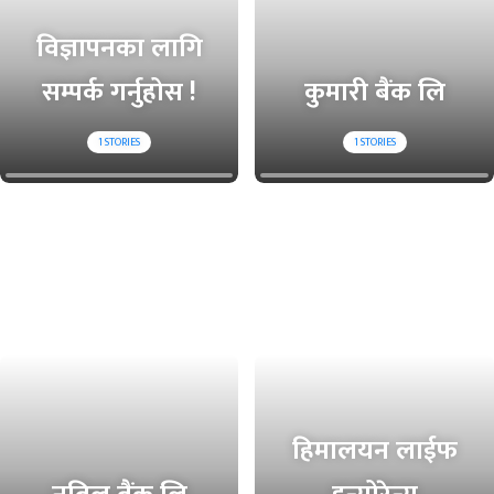
विज्ञापनका लागि
सम्पर्क गर्नुहोस !
कुमारी बैंक लि
1
STORIES
1
STORIES
हिमालयन लाईफ