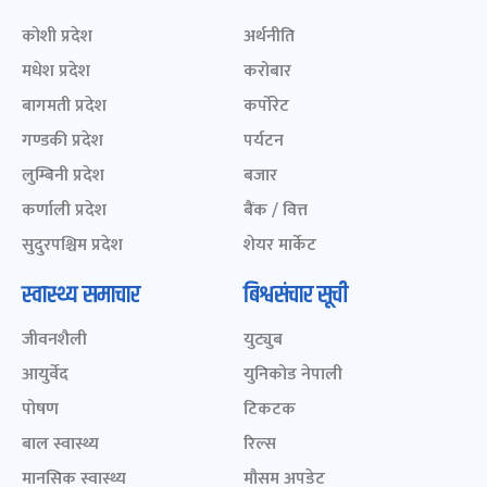
कोशी प्रदेश
अर्थनीति
मधेश प्रदेश
करोबार
बागमती प्रदेश
कर्पोरेट
गण्डकी प्रदेश
पर्यटन
लुम्बिनी प्रदेश
बजार
कर्णाली प्रदेश
बैंक / वित्त
सुदुरपश्चिम प्रदेश
शेयर मार्केट
स्वास्थ्य समाचार
बिश्वसंचार सूची
जीवनशैली
युट्युब
आयुर्वेद
युनिकोड नेपाली
पोषण
टिकटक
बाल स्वास्थ्य
रिल्स
मानसिक स्वास्थ्य
मौसम अपडेट