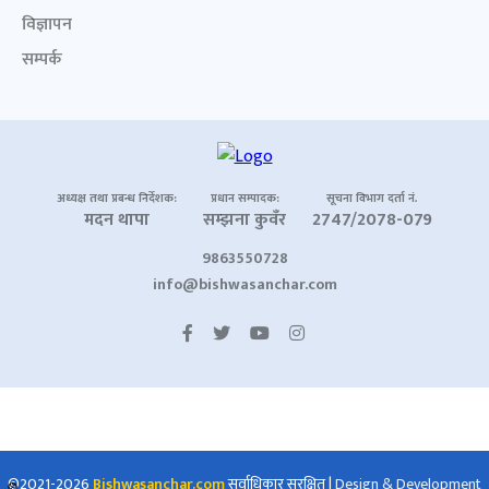
विज्ञापन
सम्पर्क
अध्यक्ष तथा प्रबन्ध निर्देशक:
प्रधान सम्पादक:
सूचना विभाग दर्ता नं.
मदन थापा
सम्झना कुवँर
2747/2078-079
9863550728
info@bishwasanchar.com
©2021-2026
Bishwasanchar.com
सर्वाधिकार सुरक्षित
|
Design & Development