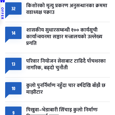
किशोरको मृत्यु प्रकरण अनुसन्धानका क्रममा
32
OFFER
वडाध्यक्ष पक्राउ
शासकीय सुधारसम्बन्धी १०० कार्यसूची
14
कार्यान्वयनमा सञ्चार मन्त्रालयको उल्लेख्य
प्रगति
परिवार नियोजन सेवाबाट टाढिदै पाँचथरका
13
नागरिक, बढ्दो चुनौती
कुलो पुनर्निर्माण नहुँदा चार वर्षदेखि बाँझै छ
10
माझीटार
पिखुवा–भेडाबारी सिँचाइ कुलो निर्माणः
9