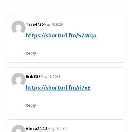
Tara4135
May 11, 2026
https://shorturl.fm/S7Mqa
Reply
Erik857
May 13, 2026
https://shorturl.fm/ri7xE
Reply
Alexa2448
May 13, 2026