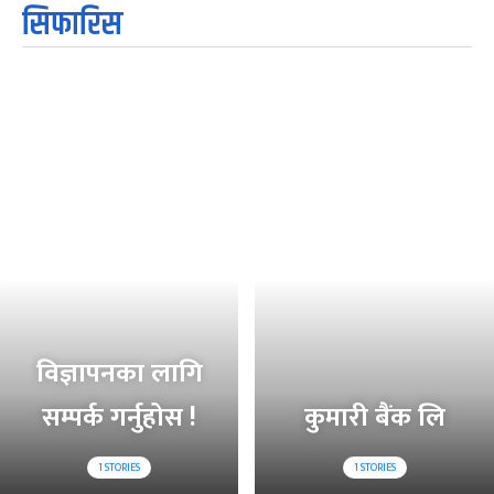
सिफारिस
विज्ञापनका लागि
सम्पर्क गर्नुहोस !
कुमारी बैंक लि
1
STORIES
1
STORIES