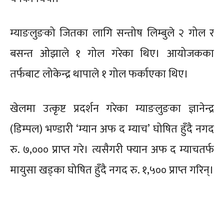
म्याङलुङको जितका लागि सन्तोष लिम्बुले २ गोल र
बसन्त ओझाले १ गोल गरेका थिए। आयोजकका
तर्फबाट लोकेन्द्र थापाले १ गोल फर्काएका थिए।
खेलमा उत्कृष्ट प्रदर्शन गरेका म्याङलुङका ज्ञानेन्द्र
(डिम्पल) भण्डारी ‘म्यान अफ द म्याच’ घोषित हुँदै नगद
रु. ७,००० प्राप्त गरे। त्यसैगरी फ्यान अफ द म्याचतर्फ
मायुसा खड्का घोषित हुँदै नगद रु. १,५०० प्राप्त गरिन्।