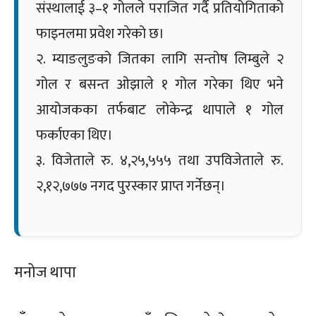
संस्थालाई ३–१ गोलले पराजित गर्दै प्रतियोगिताको
फाइनलमा प्रवेश गरेको छ।
२. म्याङलुङको जितका लागि सन्तोष लिम्बुले २
गोल र बसन्त ओझाले १ गोल गरेका थिए भने
आयोजकका तर्फबाट लोकेन्द्र थापाले १ गोल
फर्काएका थिए।
३. विजेताले रु. ४,२५,५५५ तथा उपविजेताले रु.
२,१२,७७७ नगद पुरस्कार प्राप्त गर्नेछन्।
मनोज थापा