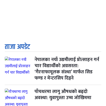
ताजा अपडेट
नेपालका नयाँ उद्यमीलाई प्रोत्साहन गर्न
चार विद्यार्थीको अग्रसरता:
‘गैरनाफामूलक संस्था’ मार्फत सिड
फण्ड र मेन्टरसिप दिइने
पाँचथरमा लागु औषधको बढ्दो
अवस्था: युवापुस्ता उच्च जोखिममा