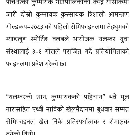
पाँचथरको कुम्मायक गाउँपालिकाको केन्द्र यासोकमा
जारी दोस्रो कुम्मायक कुस्सायक त्रिशाली आमन्त्रण
गोल्डकप–२०८३ को पहिलो सेमिफाइनलमा तेह्रथुमको
म्याङलुङ स्पोर्टिङ क्लबले आयोजक यलम्बर युवा
संस्थालाई ३–१ गोलले पराजित गर्दै प्रतियोगिताको
फाइनलमा प्रवेश गरेको छ।
“यलम्बरको सान, कुम्मायकको पहिचान” भन्ने मूल
नारासहित पृथ्वी माविको खेलमैदानमा बुधबार सम्पन्न
सेमिफाइनल खेल निकै प्रतिस्पर्धात्मक र रोमाञ्चक
बनेको थियो।