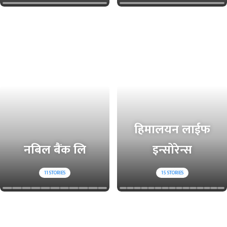
हिमालयन लाईफ
नबिल बैंक लि
इन्सोरेन्स
11
STORIES
15
STORIES