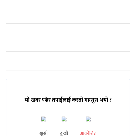
यो खबर पढेर तपाईलाई कस्तो महसुस भयो ?
खुसी
दुःखी
आक्रोशित