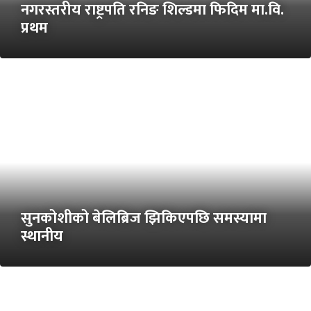
नगरस्तरीय राष्ट्रपति रनिङ शिल्डमा फिदिम मा.वि.
प्रथम
सुनकोशीको बेलिब्रिज झिकिएपछि समस्यामा
स्थानीय