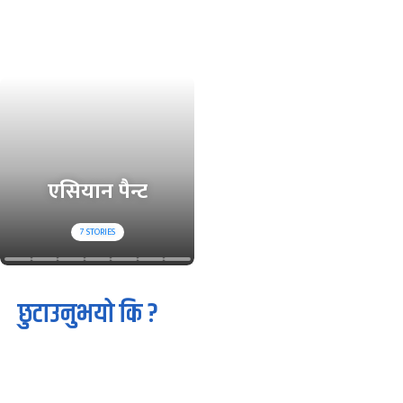
एसियान पैन्ट
7
STORIES
छुटाउनुभयो कि ?