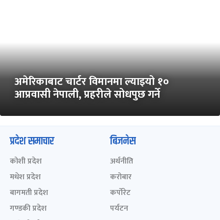
अमेरिकाबाट चार्टर विमानमा ल्याइयो १०
आप्रवासी नेपाली, प्रहरीले सोधपुछ गर्ने
प्रदेश समाचार
बिजनेस
कोशी प्रदेश
अर्थनीति
मधेश प्रदेश
करोबार
बागमती प्रदेश
कर्पोरेट
गण्डकी प्रदेश
पर्यटन