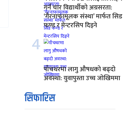
गर्न चार विद्यार्थीको अग्रसरता:
‘गैरनाफामूलक संस्था’ मार्फत सिड
फण्ड र मेन्टरसिप दिइने
4
पाँचथरमा लागु औषधको बढ्दो
अवस्था: युवापुस्ता उच्च जोखिममा
सिफारिस