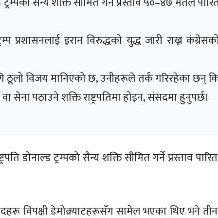
्ड ट्रम्पको सैन्य शक्ति सीमित गर्ने प्रस्ताव ५०–४७ मतले पारि
रम्प प्रशासनलाई इरान विरुद्धको युद्ध जारी राख्न कंग्रेसक
ि ठूलो विजय मानिएको छ, उनीहरूले तर्क गरिरहेका छन् क
्ने वा सेना पठाउने शक्ति राष्ट्रपतिमा होइन, संसदमा हुनुपर्छ।
्रपति डोनाल्ड ट्रम्पको सैन्य शक्ति सीमित गर्ने प्रस्ताव पारित
हरू विपक्षी डेमोक्र्याटहरूसँग सामेल भएका थिए भने तीन