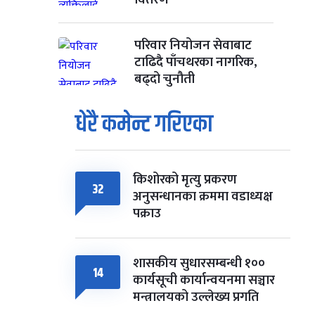
परिवार नियोजन सेवाबाट
टाढिदै पाँचथरका नागरिक,
बढ्दो चुनौती
धेरै कमेन्ट गरिएका
किशोरको मृत्यु प्रकरण
32
अनुसन्धानका क्रममा वडाध्यक्ष
पक्राउ
शासकीय सुधारसम्बन्धी १००
14
कार्यसूची कार्यान्वयनमा सञ्चार
मन्त्रालयको उल्लेख्य प्रगति