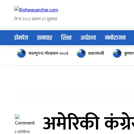
Skip
to
content
होमपेज
समाचार
शिक्षा
अर्थतन्त्र
मनोरञ्जन
फाल्गुनन्द गोल्डकप-२०८१
प्रधानमन्त्री
कुम्म
अमेरिकी कंग्रेस
0 प्रतिक्रिया