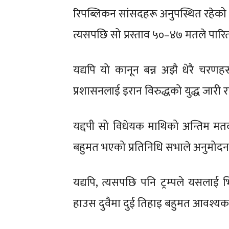
रिपब्लिकन सांसदहरू अनुपस्थित रहेको 
त्यसपछि सो प्रस्ताव ५०–४७ मतले पारि
यद्यपि यो कानून बन्न अझै धेरै चरणहरू
प्रशासनलाई इरान विरुद्धको युद्ध जारी 
यद्दपी सो विधेयक माथिको अन्तिम म
बहुमत भएको प्रतिनिधि सभाले अनुमोदन गर
यद्यपि, त्यसपछि पनि ट्रम्पले यसलाई भ
हाउस दुवैमा दुई तिहाइ बहुमत आवश्यक पर