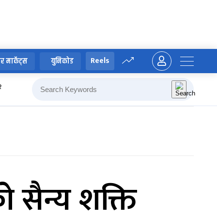
Reels
र मार्केट्स
युनिकोड
२
रवीन्द्र काफ्ले
मनोज थापा
कोशी प्रदेश
पको सैन्य शक्ति