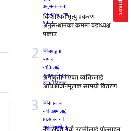
Scratch & Win
किशोरको मृत्यु प्रकरण
अनुसन्धानका क्रममा वडाध्यक्ष
पक्राउ
2
अपाङ्गता भएका व्यक्तिलाई
आयआर्जनमूलक सामग्री वितरण
3
नेपालका नयाँ उद्यमीलाई प्रोत्साहन