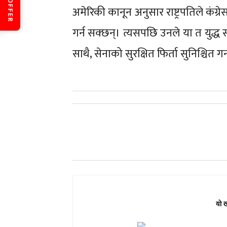
OFFER
अमेरिकी कानून अनुसार राष्ट्रपतिले कंग्
गर्न सक्छन्। त्यसपछि उनले या त युद्ध सम
साथै, सेनाको सुरक्षित फिर्ता सुनिश्चित ग
यो 