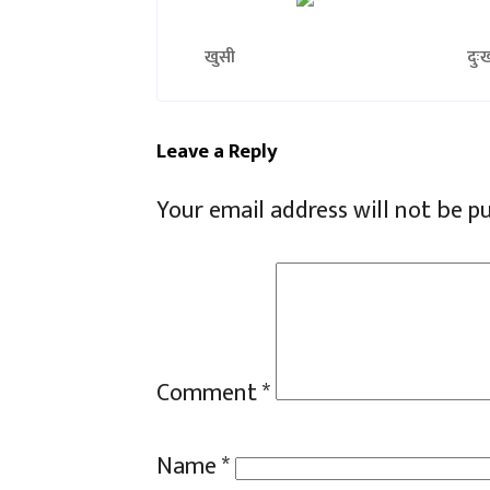
खुसी
दुः
Leave a Reply
Your email address will not be p
Comment
*
Name
*