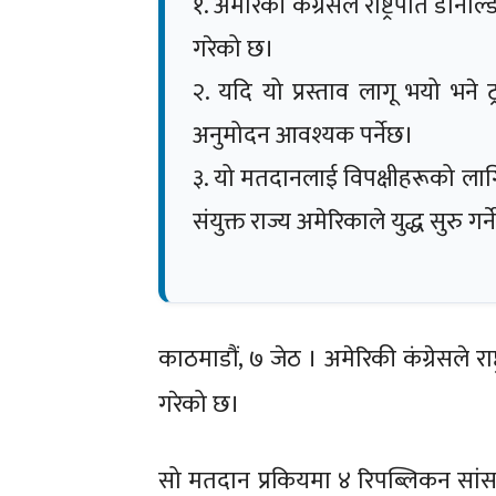
१. अमेरिकी कंग्रेसले राष्ट्रपति डोनाल
गरेको छ।
२. यदि यो प्रस्ताव लागू भयो भने ट्
अनुमोदन आवश्यक पर्नेछ।
३. यो मतदानलाई विपक्षीहरूको लाग
संयुक्त राज्य अमेरिकाले युद्ध सुरु गर
काठमाडौं, ७ जेठ । अमेरिकी कंग्रेसले राष्ट
गरेको छ।
सो मतदान प्रकियमा ४ रिपब्लिकन सांसद