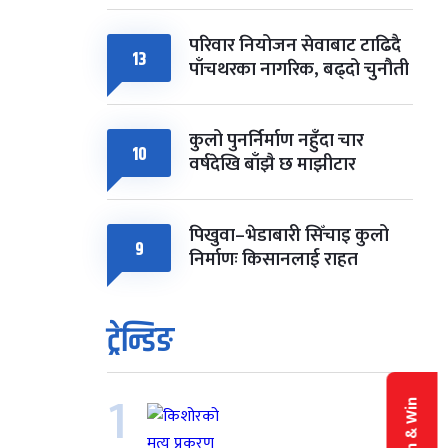
परिवार नियोजन सेवाबाट टाढिदै
13
पाँचथरका नागरिक, बढ्दो चुनौती
कुलो पुनर्निर्माण नहुँदा चार
10
वर्षदेखि बाँझै छ माझीटार
पिखुवा–भेडाबारी सिँचाइ कुलो
9
निर्माणः किसानलाई राहत
ट्रेन्डिङ
1