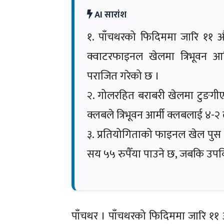
AI सारांश
१. पाँचथरको फिदिममा जारि ११ औ
क्वाटरफाइनल खेलमा त्रिभूवन आ
पराजित गरेको छ ।
२. गोलरहित बराबरी खेलमा टुङगीएप
क्लबले त्रिभूवन आर्मी क्लबलाई ४-२ 
३. प्रतियोगिताको फाइनल खेल पुस
सय ५५ रुपैँया पाउने छ, जबकि उपव
पाँचथर । पाँचथरको फिदिममा जारि ११ 