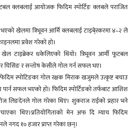
फुटबल क्लबलाई आयोजक फिदिम स्पोर्टिङ क्लबले पराजित
भएको खेलमा त्रिभूवन आर्मि क्लबलाई टाइबे्रकरमा ४–२ ले
िफाइनलमा प्रवेश गरेको हो।
ेल टाइब्रेकर धकेलिएको थियो। त्रिभूवन आर्मी फूटबल
ार घिसिङ र सन्तोष केसीले गोल गर्न सफल भए।
 फिदिम स्पोटिङका गोल रक्षक मिराक खजुमले उत्कृष्ट बचाउ
्षमा पार्न सफल भएको हो। फिदिम स्पोर्टिङको तर्फबाट आशिश
िरोज लिङदेनले गोल गरेका थिए। शुकराज राईको प्रहार भने
बचाएका थिए।प्रतियोगिताको मेन अफ दि म्याच फिदिम
उनले नगद १० हजार प्राप्त गरेका छन्।