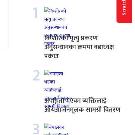
Scratch & Win
1
किशोरको मृत्यु प्रकरण
अनुसन्धानका क्रममा वडाध्यक्ष
पक्राउ
2
अपाङ्गता भएका व्यक्तिलाई
आयआर्जनमूलक सामग्री वितरण
3