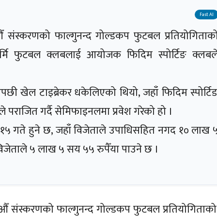
Fast AI
ँ संस्करणको फाल्गुनन्द गोल्डकप फुटबल प्रतियोगिताक
र्मि फुटबल क्लबलाई आयोजक फिदिम स्पोर्टिङ क्लबल
छी खेल टाइब्रेकर धकेलिएको थियो, जहाँ फिदिम स्पोर्टि
ले पराजित गर्दै सेमिफाइनलमा प्रवेश गरेको हो ।
 १५ गते हुने छ, जहाँ विजेताले उपाधिसहित नगद १० लाख 
िजेताले ५ लाख ५ सय ५५ रुपैँया पाउने छ ।
औँ संस्करणको फाल्गुनन्द गोल्डकप फुटबल प्रतियोगिताको