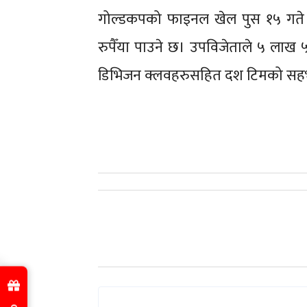
गोल्डकपको फाइनल खेल पुस १५ गते
रुपैँया पाउने छ। उपविजेताले ५ लाख 
डिभिजन क्लवहरुसहित दश टिमको सहभ