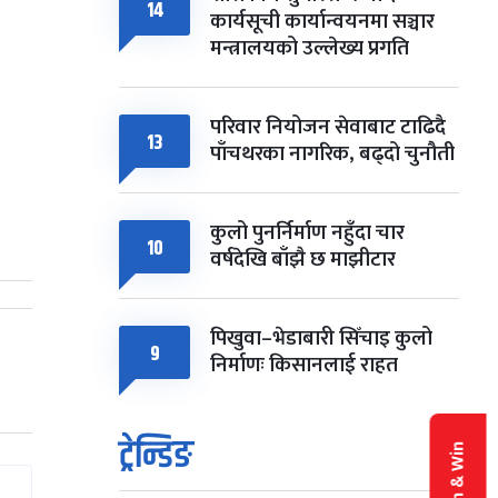
14
कार्यसूची कार्यान्वयनमा सञ्चार
मन्त्रालयको उल्लेख्य प्रगति
परिवार नियोजन सेवाबाट टाढिदै
13
पाँचथरका नागरिक, बढ्दो चुनौती
कुलो पुनर्निर्माण नहुँदा चार
10
वर्षदेखि बाँझै छ माझीटार
पिखुवा–भेडाबारी सिँचाइ कुलो
9
निर्माणः किसानलाई राहत
ट्रेन्डिङ