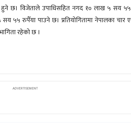
 हुने छ। विजेताले उपाधिसहित नगद १० लाख ५ सय ५५
५ सय ५५ रुपैँया पाउने छ। प्रतियोगितामा नेपालका चार ए
ागिता रहेको छ ।