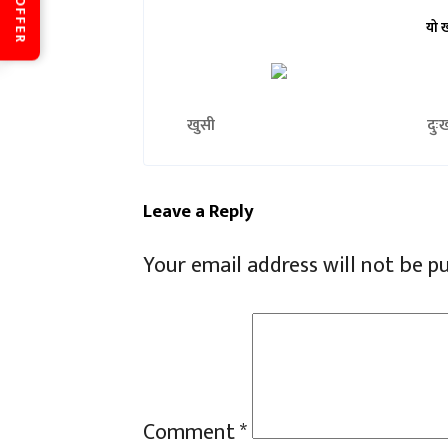
OFFER
यो 
खुसी
दुः
Leave a Reply
Your email address will not be p
Comment
*