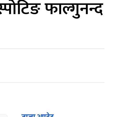
्पोटिङ फाल्गुनन्द