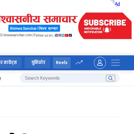
Reels
र मार्केट्स
युनिकोड
२
रवीन्द्र काफ्ले
मनोज थापा
कोशी प्रदेश