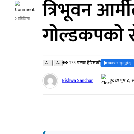
त्रिभूवन आर्म
0 प्रतिक्रिया
गोल्डकपको 
233 पटक हेरिएको
समाचार सुन्नुहोस्
A+
A-
Bishwa Sanchar
२०८१ पुष ८, 