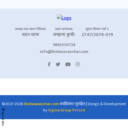
अध्यक्ष तथा प्रबन्ध निर्देशक:
प्रधान सम्पादक:
सूचना विभाग दर्ता नं.
मदन थापा
सम्झना कुवँर
2747/2078-079
9863550728
info@bishwasanchar.com
©2021-2026
Bishwasanchar.com
सर्वाधिकार सुरक्षित
|
Design & Development
by
Sigma Group Pvt.Ltd
🎡 Spin & Win