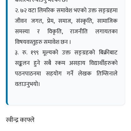
बजारमा ल्याउनु भएको छ।
२. ७२ वटा लिमरिक समावेश भएको उक्त सङ्ग्रहमा
जीवन जगत, प्रेम, समाज, संस्कृति, सामाजिक
समस्या र विकृति, राजनीति लगायतका
विषयवस्तुहरु समावेश छन ।
३. रु. १९९ मूल्यको उक्त सङ्ग्रहको बिक्रीबाट
सङ्कलन हुने सबै रकम असहाय विद्यार्थीहरुको
पठनपाठनमा सहयोग गर्ने लेखक तिम्सिनाले
वताउनुभयो।
रवीन्द्र काफ्ले