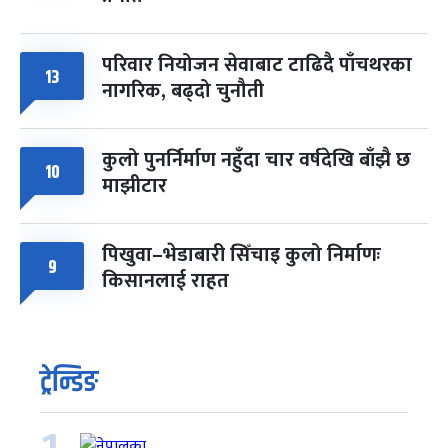
परिवार नियोजन सेवाबाट टाढिदै पाँचथरका
13
नागरिक, बढ्दो चुनौती
कुलो पुनर्निर्माण नहुँदा चार वर्षदेखि बाँझै छ
10
माझीटार
पिखुवा–भेडाबारी सिँचाइ कुलो निर्माणः
9
किसानलाई राहत
ट्रेन्डिङ