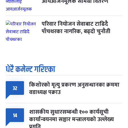
आयआर्जनमूलक सामग्री वितरण
परिवार नियोजन सेवाबाट टाढिदै
पाँचथरका नागरिक, बढ्दो चुनौती
धेरै कमेन्ट गरिएका
किशोरको मृत्यु प्रकरण अनुसन्धानका क्रममा
32
वडाध्यक्ष पक्राउ
शासकीय सुधारसम्बन्धी १०० कार्यसूची
14
कार्यान्वयनमा सञ्चार मन्त्रालयको उल्लेख्य
प्रगति