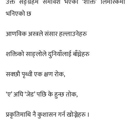
उक्त सङ्ग्रहमै समावेश भएको ‘शक्ति’ लिमरिकमा
भनिएको छ
आणविक अस्त्रले संसार हल्लाउनेहरु
शक्तिको साङ्लोले दुनियाँलाई बाँध्नेहरु
सक्छौ पृथ्वी एक क्षण रोक,
‘ए’ अघि ‘जेड’ पछि के हुन्छ तोक,
प्रकृतिमाथि नै कुशासन गर्न खोज्नेहरु ।