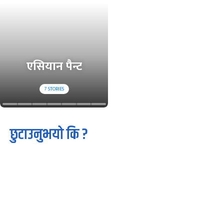
एसियान पैन्ट
7
STORIES
छुटाउनुभयो कि ?