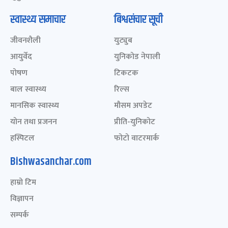
स्वास्थ्य समाचार
बिश्वसंचार सूची
जीवनशैली
युट्युब
आयुर्वेद
युनिकोड नेपाली
पोषण
टिकटक
बाल स्वास्थ्य
रिल्स
मानसिक स्वास्थ्य
मौसम अपडेट
योन तथा प्रजनन
प्रीति-युनिकोट
हस्पिटल
फोटो वाटरमार्क
Bishwasanchar.com
हाम्रो टिम
विज्ञापन
सम्पर्क