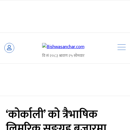
Skip
to
content
‘कोर्काली’ को त्रैभाषिक
लिमरिक सङ्ग्रह बजारमा