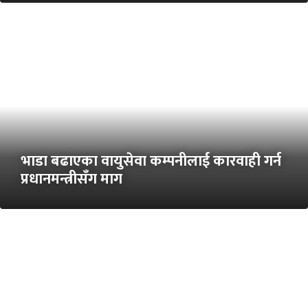
भाडा बढाएका वायुसेवा कम्पनीलाई कारवाही गर्न
प्रधानमन्त्रीसँग माग