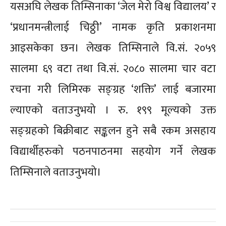
यसअघि लेखक तिम्सिनाका ‘जेल मेरो विश्व विद्यालय’ र
‘प्रधानमन्त्रीलाई चिठ्ठी’ नामक कृति प्रकाशनमा
आइसकेका छन। लेखक तिम्सिनाले वि.सं. २०५९
सालमा ६९ वटा तथा वि.सं. २०८० सालमा चार वटा
रचना गरी लिमिरक सङ्ग्रह ‘शक्ति’ लाई बजारमा
ल्याएको वताउनुभयो । रु. १९९ मूल्यको उक्त
सङ्ग्रहको बिक्रीबाट सङ्कलन हुने सबै रकम असहाय
विद्यार्थीहरुको पठनपाठनमा सहयोग गर्ने लेखक
Sc
तिम्सिनाले वताउनुभयो।