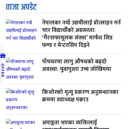
ताजा अपडेट
नेपालका नयाँ उद्यमीलाई प्रोत्साहन गर्न
चार विद्यार्थीको अग्रसरता:
‘गैरनाफामूलक संस्था’ मार्फत सिड
फण्ड र मेन्टरसिप दिइने
पाँचथरमा लागु औषधको बढ्दो
OFFER
अवस्था: युवापुस्ता उच्च जोखिममा
किशोरको मृत्यु प्रकरण अनुसन्धानका
क्रममा वडाध्यक्ष पक्राउ
अपाङ्गता भएका व्यक्तिलाई