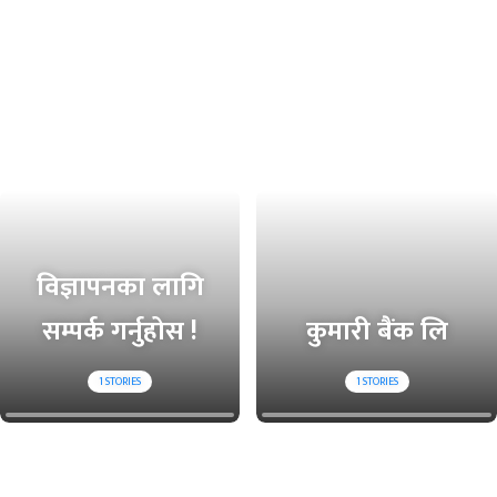
विज्ञापनका लागि
सम्पर्क गर्नुहोस !
कुमारी बैंक लि
1
STORIES
1
STORIES