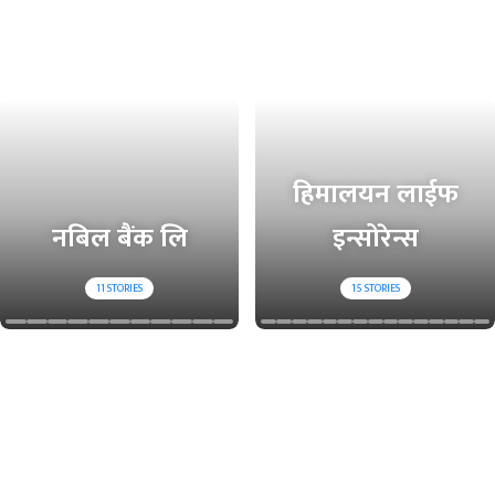
हिमालयन लाईफ
नबिल बैंक लि
इन्सोरेन्स
11
STORIES
15
STORIES