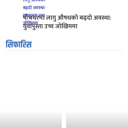
पाँचथरमा लागु औषधको बढ्दो अवस्था:
युवापुस्ता उच्च जोखिममा
सिफारिस