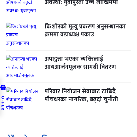
अवस्था: युवापुस्ता उच्च जोखिममा
किशोरको मृत्यु प्रकरण अनुसन्धानका
क्रममा वडाध्यक्ष पक्राउ
अपाङ्गता भएका व्यक्तिलाई
आयआर्जनमूलक सामग्री वितरण
परिवार नियोजन सेवाबाट टाढिदै
पाँचथरका नागरिक, बढ्दो चुनौती
OFFER