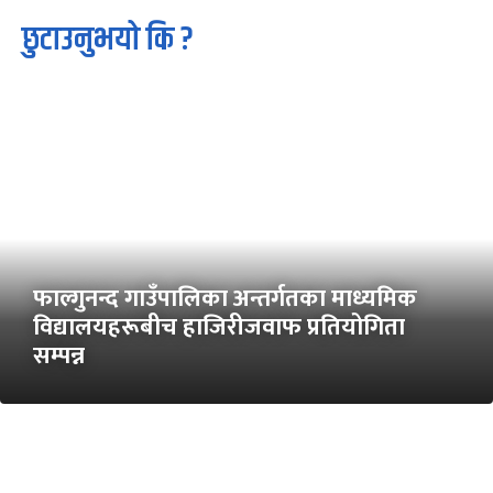
छुटाउनुभयो कि ?
फाल्गुनन्द गाउँपालिका अन्तर्गतका माध्यमिक
विद्यालयहरूबीच हाजिरीजवाफ प्रतियोगिता
सम्पन्न