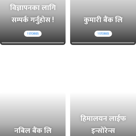
विज्ञापनका लागि
सम्पर्क गर्नुहोस !
कुमारी बैंक लि
1
STORIES
1
STORIES
हिमालयन लाईफ
नबिल बैंक लि
इन्सोरेन्स