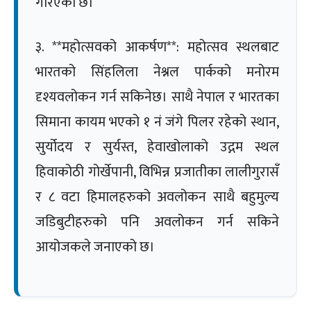
गरिएको छ।
३. **महोत्सवको आकर्षण**: महोत्सव स्थलबाट
भारतको सिंहलिला नेश्नल पार्कको मनोरम
दृश्यवलोकन गर्न सकिनेछ। साथै नेपाल र भारतका
सिमाना कायम भएको १ नं जंगे पिलर रहेको स्थान,
सुर्योदय र सुर्यस्त, हेवाखोलाको उद्गम स्थल
हिवाकोठी गोर्खेपानी, विभिन्न प्रजातीका लालीगुरासँ
र ८ वटा हिमालहरुको अवलोकन साथै बहुमुल्य
जडिबुटीहरुको पनि अवलोकन गर्न सकिने
आयोजकले जनाएको छ।