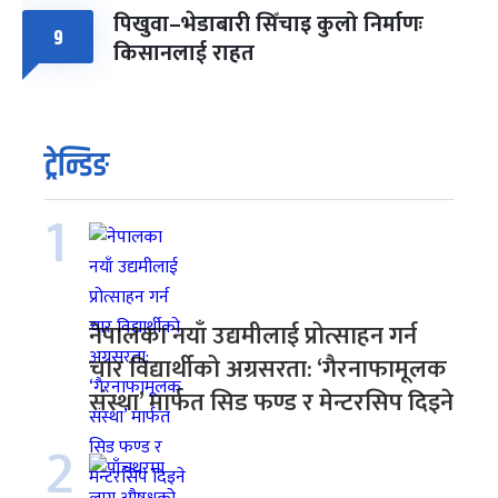
पिखुवा–भेडाबारी सिँचाइ कुलो निर्माणः
9
किसानलाई राहत
ट्रेन्डिङ
1
नेपालका नयाँ उद्यमीलाई प्रोत्साहन गर्न
चार विद्यार्थीको अग्रसरता: ‘गैरनाफामूलक
संस्था’ मार्फत सिड फण्ड र मेन्टरसिप दिइने
2