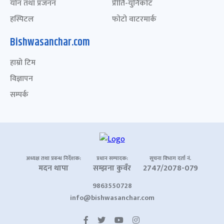
योन तथा प्रजनन
प्रीति-युनिकोट
हस्पिटल
फोटो वाटरमार्क
Bishwasanchar.com
हाम्रो टिम
विज्ञापन
सम्पर्क
अध्यक्ष तथा प्रबन्ध निर्देशक:
प्रधान सम्पादक:
सूचना विभाग दर्ता नं.
मदन थापा
सम्झना कुवँर
2747/2078-079
9863550728
info@bishwasanchar.com