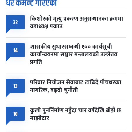
धेरै कमेन्ट गरिएका
किशोरको मृत्यु प्रकरण अनुसन्धानका क्रममा
32
वडाध्यक्ष पक्राउ
शासकीय सुधारसम्बन्धी १०० कार्यसूची
14
कार्यान्वयनमा सञ्चार मन्त्रालयको उल्लेख्य
प्रगति
परिवार नियोजन सेवाबाट टाढिदै पाँचथरका
13
नागरिक, बढ्दो चुनौती
कुलो पुनर्निर्माण नहुँदा चार वर्षदेखि बाँझै छ
10
माझीटार