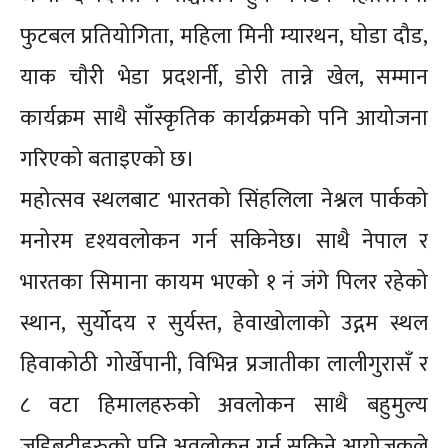
फुटबल प्रतियोगिता, महिला मिनी म्यारथन, घोडा दौड,
याक चौरी भेडा प्रदशर्नी, डोरी तान्ने खेल, सम्मान
कार्यक्रम साथै साँस्कृतिक कार्यक्रमको पनि आयोजना
गरिएको बताइएको छ।
महोत्सव स्थलबाट भारतको सिंहलिला नेश्नल पार्कको
मनोरम दृश्यवलोकन गर्न सकिनेछ। साथै नेपाल र
भारतका सिमाना कायम भएको १ नं जंगे पिलर रहेको
स्थान, सुर्योदय र सुर्यस्त, हेवाखोलाको उद्गम स्थल
हिवाकोठी गोर्खेपानी, विभिन्न प्रजातीका लालीगुरासँ र
८ वटा हिमालहरुको अवलोकन साथै बहुमुल्य
जडिबुटीहरुको पनि अवलोकन गर्न सकिने आयोजकले