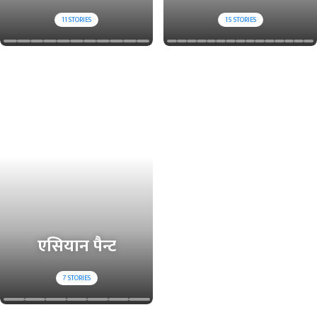
11
STORIES
15
STORIES
एसियान पैन्ट
7
STORIES