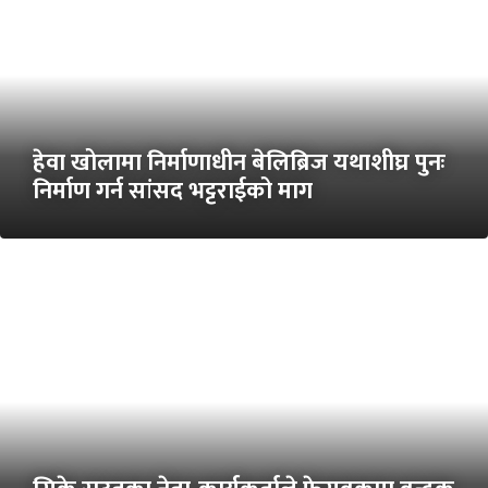
हेवा खोलामा निर्माणाधीन बेलिब्रिज यथाशीघ्र पुनः
निर्माण गर्न सांसद भट्टराईको माग