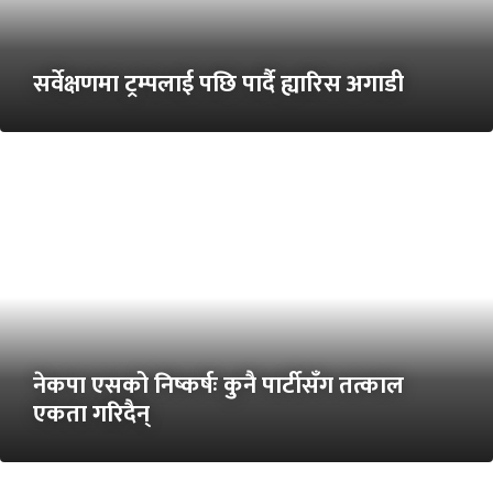
सर्वेक्षणमा ट्रम्पलाई पछि पार्दै ह्यारिस अगाडी
नेकपा एसको निष्कर्षः कुनै पार्टीसँग तत्काल
एकता गरिदैन्