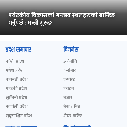
पर्यटकीय विकासको गन्तब्य स्थलहरुको ब्रान्डिङ
गर्नुपर्छ : मन्त्री गुरुङ
प्रदेश समाचार
बिजनेस
कोशी प्रदेश
अर्थनीति
मधेश प्रदेश
करोबार
बागमती प्रदेश
कर्पोरेट
गण्डकी प्रदेश
पर्यटन
लुम्बिनी प्रदेश
बजार
कर्णाली प्रदेश
बैंक / वित्त
सुदुरपश्चिम प्रदेश
शेयर मार्केट