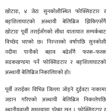
खोटाङ, ४ जेठः सुनकोशीस्थित फोक्सिङटार र
बङ्शिलाघाटको अस्थायी बेलिब्रिज झिकिएसँगै
खोटाङ पूर्वी तराईसँगको सीधा यातायात सम्पर्कबाट
विच्छेद भएको छ। निरन्तरको वर्षापछि सुनकोशी
नदीमा पानीको बहाव बढेसँगै फरक–फरक
सडकखण्डमा पर्ने फोक्सिङटार र बङ्शिलाघाटको
अस्थायी बेलिब्रिज निकालिएको हो।
पूर्वी तराईका विभिन्न जिल्ला जोड्ने दुईवटा नाकामा
जडान गरिएको अस्थायी बेलिब्रिज निकालेपछि
स्थानीयवासी समस्यामा परेका छन् । फोक्सिङटार र