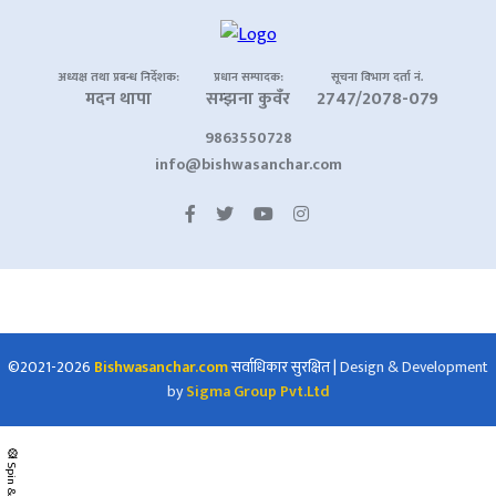
अध्यक्ष तथा प्रबन्ध निर्देशक:
प्रधान सम्पादक:
सूचना विभाग दर्ता नं.
मदन थापा
सम्झना कुवँर
2747/2078-079
9863550728
info@bishwasanchar.com
©2021-2026
Bishwasanchar.com
सर्वाधिकार सुरक्षित
|
Design & Development
by
Sigma Group Pvt.Ltd
🎡 Spin & Win