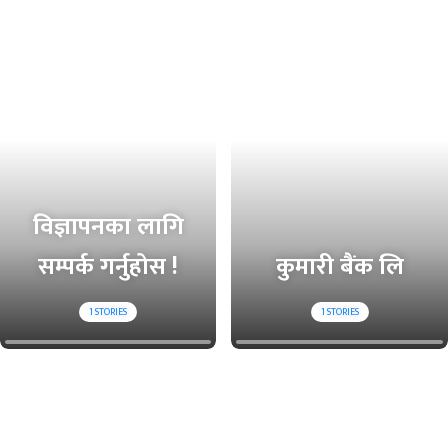
विज्ञापनका लागि
सम्पर्क गर्नुहोस !
कुमारी बैंक लि
1
STORIES
1
STORIES