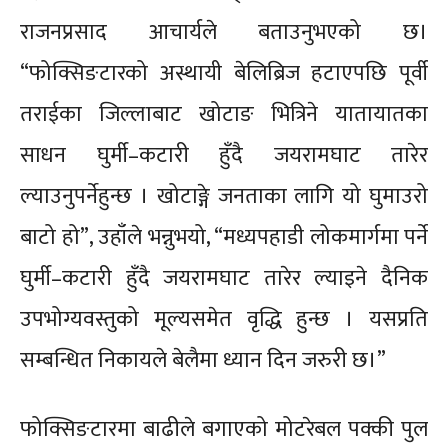
राजनप्रसाद आचार्यले बताउनुभएको छ।
“फोक्सिङटारको अस्थायी बेलिब्रिज हटाएपछि पूर्वी
तराईका जिल्लाबाट खोटाङ भित्रिने यातायातका
साधन घुर्मी–कटारी हुँदै जयरामघाट तारेर
ल्याउनुपर्नेहुन्छ । खोटाङ्गे जनताका लागि यो घुमाउरो
बाटो हो”, उहाँले भन्नुभयो, “मध्यपहाडी लोकमार्गमा पर्ने
घुर्मी–कटारी हुँदै जयरामघाट तारेर ल्याइने दैनिक
उपभोग्यवस्तुको मूल्यसमेत वृद्धि हुन्छ । यसप्रति
सम्बन्धित निकायले बेलैमा ध्यान दिन जरुरी छ।”
फोक्सिङटारमा बाढीले बगाएको मोटरेबल पक्की पुल