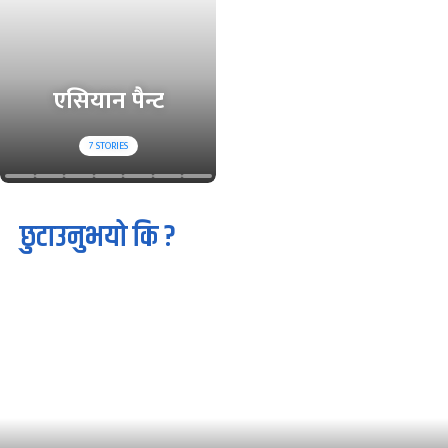
एसियान पैन्ट
7
STORIES
छुटाउनुभयो कि ?