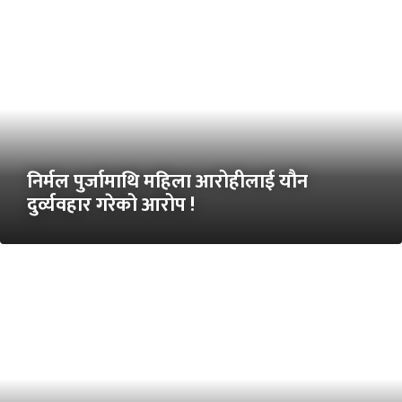
निर्मल पुर्जामाथि महिला आरोहीलाई यौन
दुर्व्यवहार गरेको आरोप !