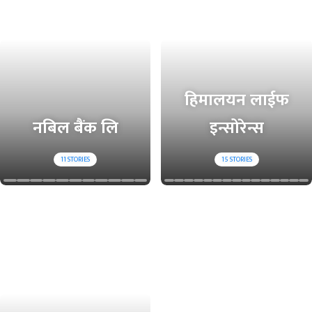
हिमालयन लाईफ
नबिल बैंक लि
इन्सोरेन्स
11
STORIES
15
STORIES