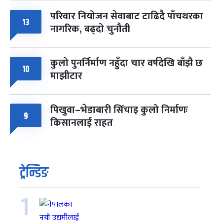
परिवार नियोजन सेवाबाट टाढिदै पाँचथरका
13
नागरिक, बढ्दो चुनौती
कुलो पुनर्निर्माण नहुँदा चार वर्षदेखि बाँझै छ
10
माझीटार
पिखुवा–भेडाबारी सिँचाइ कुलो निर्माणः
9
किसानलाई राहत
ट्रेन्डिङ
1