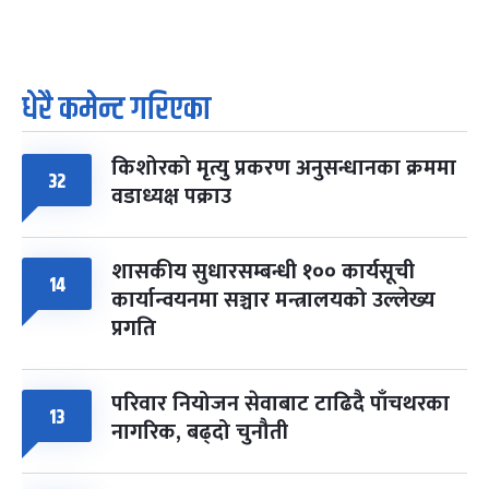
धेरै कमेन्ट गरिएका
किशोरको मृत्यु प्रकरण अनुसन्धानका क्रममा
32
वडाध्यक्ष पक्राउ
शासकीय सुधारसम्बन्धी १०० कार्यसूची
14
कार्यान्वयनमा सञ्चार मन्त्रालयको उल्लेख्य
प्रगति
परिवार नियोजन सेवाबाट टाढिदै पाँचथरका
13
नागरिक, बढ्दो चुनौती