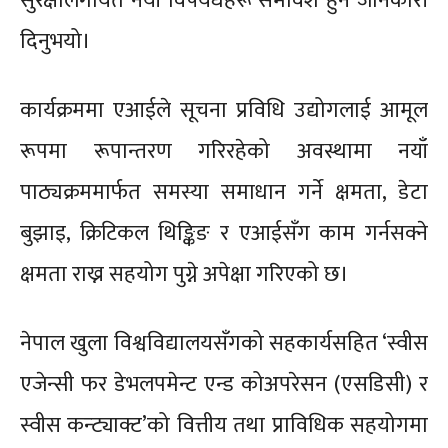
सुरक्षालगायत नयाँ विषयधहरू समावेश हुने जानकारी
दिनुभयो।
कार्यक्रममा एआईले सूचना प्रविधि उद्योगलाई आमूल
रूपमा रूपान्तरण गरिरहेको अवस्थामा नयाँ
पाठ्यक्रममार्फत समस्या समाधान गर्ने क्षमता, डेटा
बुझाइ, क्रिटिकल थिङ्किङ र एआईसँग काम गर्नसक्ने
क्षमता राख्न सहयोग पुग्ने अपेक्षा गरिएको छ।
नेपाल खुला विश्वविद्यालयसँगको सहकार्यसहित ‘स्वीस
एजेन्सी फर डेभलपमेन्ट एन्ड कोअपरेसन (एसडिसी) र
स्वीस कन्ट्याक्ट’को वित्तीय तथा प्राविधिक सहयोगमा