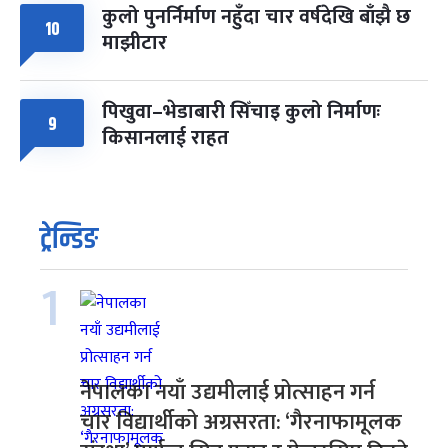
कुलो पुनर्निर्माण नहुँदा चार वर्षदेखि बाँझै छ
10
माझीटार
पिखुवा–भेडाबारी सिँचाइ कुलो निर्माणः
9
किसानलाई राहत
ट्रेन्डिङ
1
नेपालका नयाँ उद्यमीलाई प्रोत्साहन गर्न
चार विद्यार्थीको अग्रसरता: ‘गैरनाफामूलक