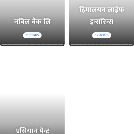
हिमालयन लाईफ
नबिल बैंक लि
इन्सोरेन्स
11
STORIES
15
STORIES
एसियान पैन्ट