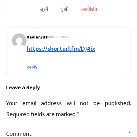
खुसी
दुःखी
आक्रोशित
Sc
Xavier281
May 19, 2026
https://shorturl.fm/DJ4ix
Reply
Leave a Reply
Your email address will not be published.
Required fields are marked
*
Comment
*