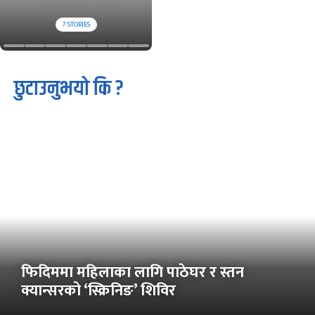
7
STORIES
छुटाउनुभयो कि ?
फिदिममा महिलाका लागि पाठेघर र स्तन
क्यान्सरको ‘स्क्रिनिङ’ शिविर