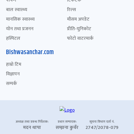
पोषण
टिकटक
बाल स्वास्थ्य
रिल्स
मानसिक स्वास्थ्य
मौसम अपडेट
योन तथा प्रजनन
प्रीति-युनिकोट
हस्पिटल
फोटो वाटरमार्क
Bishwasanchar.com
हाम्रो टिम
विज्ञापन
सम्पर्क
अध्यक्ष तथा प्रबन्ध निर्देशक:
प्रधान सम्पादक:
सूचना विभाग दर्ता नं.
मदन थापा
सम्झना कुवँर
2747/2078-079