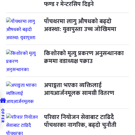
फण्ड र मेन्टरसिप दिइने
पाँचथरमा लागु औषधको बढ्दो
अवस्था: युवापुस्ता उच्च जोखिममा
किशोरको मृत्यु प्रकरण अनुसन्धानका
क्रममा वडाध्यक्ष पक्राउ
अपाङ्गता भएका व्यक्तिलाई
आयआर्जनमूलक सामग्री वितरण
OFFER
परिवार नियोजन सेवाबाट टाढिदै
पाँचथरका नागरिक, बढ्दो चुनौती