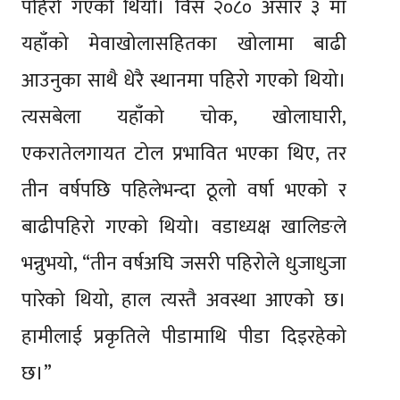
पहिरो गएको थियो। विसं २०८० असार ३ मा
यहाँको मेवाखोलासहितका खोलामा बाढी
आउनुका साथै धेरै स्थानमा पहिरो गएको थियो।
त्यसबेला यहाँको चोक, खोलाघारी,
एकरातेलगायत टोल प्रभावित भएका थिए, तर
तीन वर्षपछि पहिलेभन्दा ठूलो वर्षा भएको र
बाढीपहिरो गएको थियो। वडाध्यक्ष खालिङले
भन्नुभयो, “तीन वर्षअघि जसरी पहिरोले धुजाधुजा
पारेको थियो, हाल त्यस्तै अवस्था आएको छ।
हामीलाई प्रकृतिले पीडामाथि पीडा दिइरहेको
छ।”