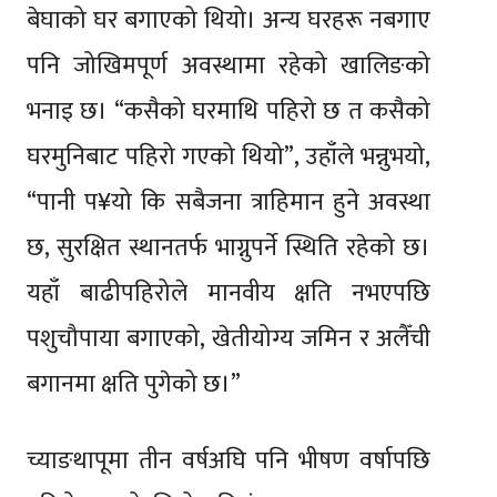
बेघाको घर बगाएको थियो। अन्य घरहरू नबगाए
पनि जोखिमपूर्ण अवस्थामा रहेको खालिङको
भनाइ छ। “कसैको घरमाथि पहिरो छ त कसैको
घरमुनिबाट पहिरो गएको थियो”, उहाँले भन्नुभयो,
“पानी प¥यो कि सबैजना त्राहिमान हुने अवस्था
छ, सुरक्षित स्थानतर्फ भाग्नुपर्ने स्थिति रहेको छ।
यहाँ बाढीपहिरोले मानवीय क्षति नभएपछि
पशुचौपाया बगाएको, खेतीयोग्य जमिन र अलैँची
बगानमा क्षति पुगेको छ।”
च्याङथापूमा तीन वर्षअघि पनि भीषण वर्षापछि