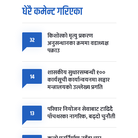
धेरै कमेन्ट गरिएका
किशोरको मृत्यु प्रकरण
32
अनुसन्धानका क्रममा वडाध्यक्ष
पक्राउ
शासकीय सुधारसम्बन्धी १००
14
कार्यसूची कार्यान्वयनमा सञ्चार
मन्त्रालयको उल्लेख्य प्रगति
परिवार नियोजन सेवाबाट टाढिदै
13
पाँचथरका नागरिक, बढ्दो चुनौती