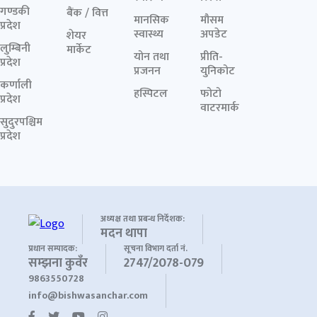
गण्डकी
बैंक / वित्त
मानसिक
मौसम
प्रदेश
स्वास्थ्य
अपडेट
शेयर
लुम्बिनी
मार्केट
योन तथा
प्रीति-
प्रदेश
प्रजनन
युनिकोट
कर्णाली
हस्पिटल
फोटो
प्रदेश
वाटरमार्क
सुदुरपश्चिम
प्रदेश
अध्यक्ष तथा प्रबन्ध निर्देशक:
मदन थापा
प्रधान सम्पादक:
सूचना विभाग दर्ता नं.
सम्झना कुवँर
2747/2078-079
9863550728
info@bishwasanchar.com