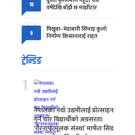
कुलो पुनर्निर्माण नहुँदा चार
10
वर्षदेखि बाँझै छ माझीटार
पिखुवा–भेडाबारी सिँचाइ कुलो
9
निर्माणः किसानलाई राहत
ट्रेन्डिङ
1
नेपालका नयाँ उद्यमीलाई प्रोत्साहन
गर्न चार विद्यार्थीको अग्रसरता:
‘गैरनाफामूलक संस्था’ मार्फत सिड