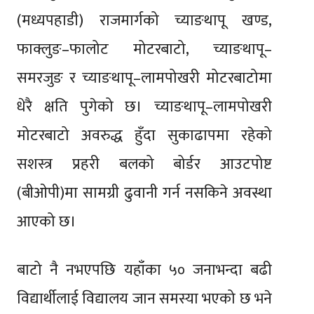
(मध्यपहाडी) राजमार्गको च्याङथापू खण्ड,
फाक्लुङ–फालोट मोटरबाटो, च्याङथापू–
समरजुङ र च्याङथापू–लामपोखरी मोटरबाटोमा
धेरै क्षति पुगेको छ। च्याङथापू–लामपोखरी
मोटरबाटो अवरुद्ध हुँदा सुकाढापमा रहेको
सशस्त्र प्रहरी बलको बोर्डर आउटपोष्ट
(बीओपी)मा सामग्री ढुवानी गर्न नसकिने अवस्था
आएको छ।
बाटो नै नभएपछि यहाँका ५० जनाभन्दा बढी
विद्यार्थीलाई विद्यालय जान समस्या भएको छ भने