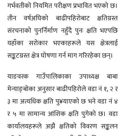
गर्भवतीको नियमित परीक्षण प्रभावित भएको छ।
तीन वर्षअघिको बाढीपहिरोबाट क्षतिग्रस्त
संरचनाको पुनर्निर्माण नहुँदै पुनः क्षति भएपछि
यहाँका सरोकार भएकाहरूले यस क्षेत्रलाई
सङ्कटग्रस्त क्षेत्र घोषणा गर्न माग गरिरहेका छन्।
याङवरक गाउँपालिकाका उपाध्यक्ष बाबा
मेन्याङ्बोका अनुसार बाढीपहिरोले वडा नं १, २ र
३ मा अत्यधिक क्षति पु¥याएको छ भने वडा नं ४
र ५ मा सामान्य आंशिक क्षति पुगेको छ। वडा
कार्यालयहरूले अझै क्षतिको विवरण सङ्कलन