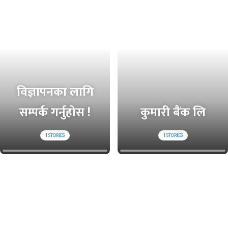
विज्ञापनका लागि
सम्पर्क गर्नुहोस !
कुमारी बैंक लि
1
STORIES
1
STORIES