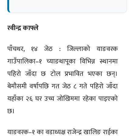
रवीन्द्र काफ्ले
पाँचथर, १४ जेठ : जिल्लाको याङवरक
गाउँपालिका–१ च्याङथापूका विभिन्न स्थानमा
पहिरो जाँदा छ टोल प्रभावित भएका छन्।
बेमौसमी वर्षापछि गत जेठ ८ गते पहिरो जाँदा
यहाँका २६ घर उच्च जोखिममा रहेका पाइएको
छ।
याङवरक–१ का वडाध्यक्ष राजेन्द्र खालिङ राईका