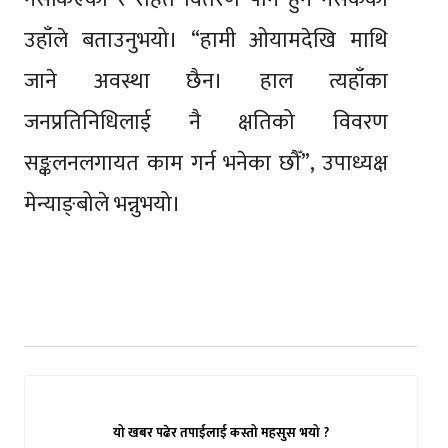
उहाँले बताउनुभयो। “हामी ओयामदेखि माथि
जाने अवस्था छैन। हाल त्यहाँका
जनप्रतिनिधिलाई नै क्षतिको विवरण
सङ्कलनलगायत काम गर्न भनेका छौँ”, उपाध्यक्ष
मेन्याङ्बोले भन्नुभयो।
यो खबर पढेर तपाईलाई कस्तो महसुस भयो ?