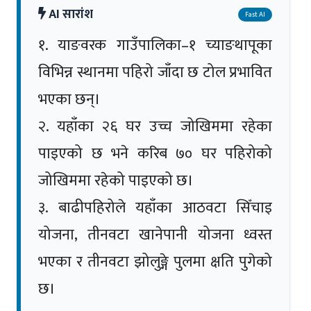
AI सारांश
Fast AI
१. याङवरक गाउँपालिका–१ च्याङथापूका
विभिन्न स्थानमा पहिरो जाँदा छ टोल प्रभावित
भएका छन्।
२. यहाँका २६ घर उच्च जोखिममा रहेका
पाइएको छ भने करिब ७० घर पहिरोको
जोखिममा रहेको पाइएको छ।
३. बाढीपहिरोले यहाँका आठवटा सिँचाइ
योजना, तीनवटा खानेपानी योजना ध्वस्त
भएका र तीनवटा झोलुङ्गे पुलमा क्षति पुगेको
छ।