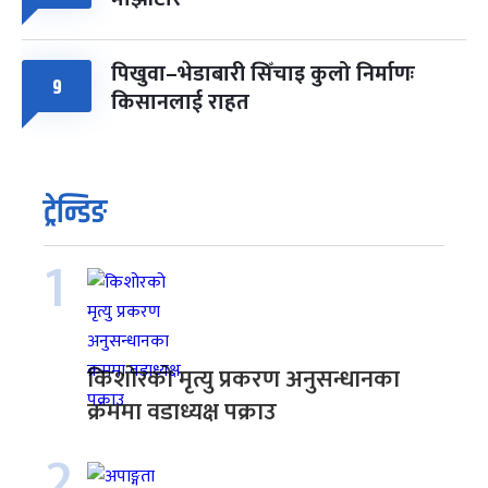
पिखुवा–भेडाबारी सिँचाइ कुलो निर्माणः
9
किसानलाई राहत
ट्रेन्डिङ
1
किशोरको मृत्यु प्रकरण अनुसन्धानका
क्रममा वडाध्यक्ष पक्राउ
2