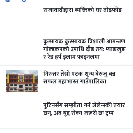
राजावादीद्दारा ब्यक्तिको घर तोडफोड
कुम्मायक कुस्सायक त्रिशाली आमन्त्रण
गोल्डकपको उपाधि दौड तय: म्याङलुङ
र रेड हर्ष इलाम फाइनलमा
निरन्तर तेस्रो पटक शून्य बेरुजु बन्न
सफल महाभारत गाउँपालिका
पुटिनसँग सम्झौता गर्न जेलेन्स्की तयार
छन्, अब युद्द रोक्न जरूरी छः ट्रम्प