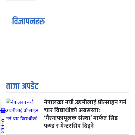
विज्ञापनहरु
ताजा अपडेट
नेपालका नयाँ उद्यमीलाई प्रोत्साहन गर्न
चार विद्यार्थीको अग्रसरता:
‘गैरनाफामूलक संस्था’ मार्फत सिड
OFFER
फण्ड र मेन्टरसिप दिइने