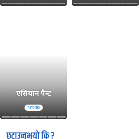
एसियान पैन्ट
7
STORIES
छुटाउनुभयो कि ?