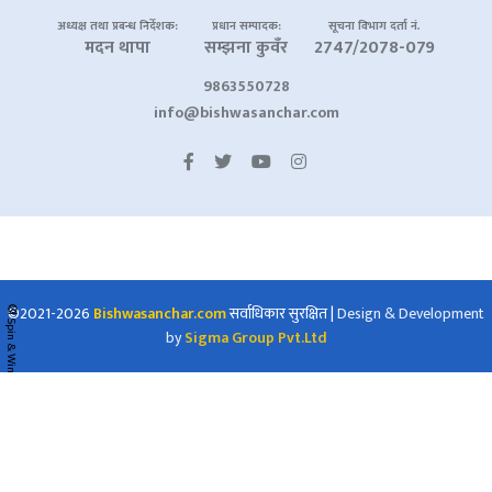
अध्यक्ष तथा प्रबन्ध निर्देशक:
प्रधान सम्पादक:
सूचना विभाग दर्ता नं.
मदन थापा
सम्झना कुवँर
2747/2078-079
9863550728
info@bishwasanchar.com
©2021-2026
Bishwasanchar.com
सर्वाधिकार सुरक्षित
|
Design & Development
🎡 Spin & Win
by
Sigma Group Pvt.Ltd