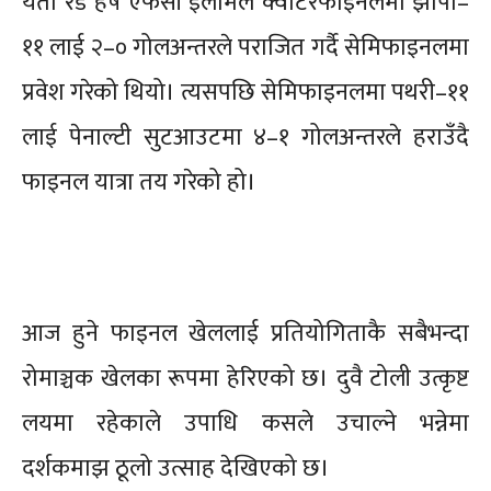
यता रेड हर्ष एफसी इलामले क्वाटरफाइनलमा झापा–
११ लाई २–० गोलअन्तरले पराजित गर्दै सेमिफाइनलमा
प्रवेश गरेको थियो। त्यसपछि सेमिफाइनलमा पथरी–११
लाई पेनाल्टी सुटआउटमा ४–१ गोलअन्तरले हराउँदै
फाइनल यात्रा तय गरेको हो।
आज हुने फाइनल खेललाई प्रतियोगिताकै सबैभन्दा
रोमाञ्चक खेलका रूपमा हेरिएको छ। दुवै टोली उत्कृष्ट
लयमा रहेकाले उपाधि कसले उचाल्ने भन्नेमा
दर्शकमाझ ठूलो उत्साह देखिएको छ।