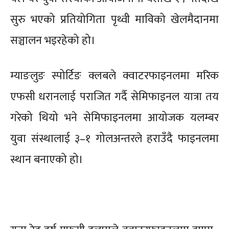
सुरु भएको प्रतियोगिता पृथ्वी माविको खेलमैदानमा
सञ्चालन भइरहेको हो।
म्याङलुङ स्पोर्टिङ क्लबले क्वाटरफाइनलमा मरिक
एफसी धरानलाई पराजित गर्दै सेमिफाइनल यात्रा तय
गरेको थियो भने सेमिफाइनलमा आयोजक यलम्बर
युवा संस्थालाई ३–१ गोलअन्तरले हराउँदै फाइनलमा
स्थान बनाएको हो।