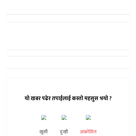
Sc
यो खबर पढेर तपाईलाई कस्तो महसुस भयो ?
खुसी
दुःखी
आक्रोशित