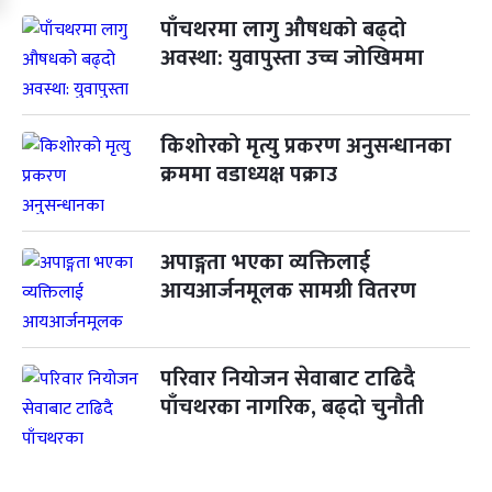
पाँचथरमा लागु औषधको बढ्दो
अवस्था: युवापुस्ता उच्च जोखिममा
किशोरको मृत्यु प्रकरण अनुसन्धानका
क्रममा वडाध्यक्ष पक्राउ
अपाङ्गता भएका व्यक्तिलाई
आयआर्जनमूलक सामग्री वितरण
परिवार नियोजन सेवाबाट टाढिदै
पाँचथरका नागरिक, बढ्दो चुनौती