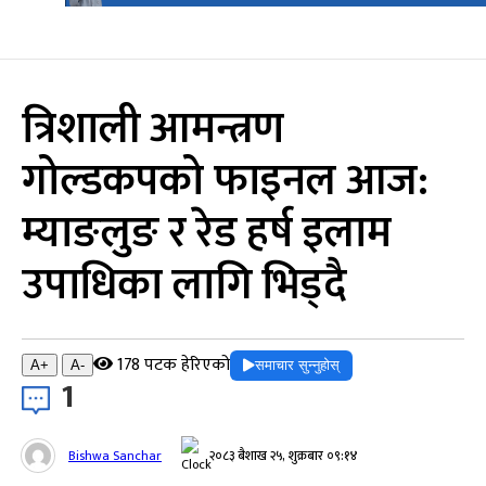
त्रिशाली आमन्त्रण
गोल्डकपको फाइनल आज:
म्याङलुङ र रेड हर्ष इलाम
उपाधिका लागि भिड्दै
178 पटक हेरिएको
समाचार सुन्नुहोस्
A+
A-
1
Bishwa Sanchar
२०८३ बैशाख २५, शुक्रबार ०९:१४