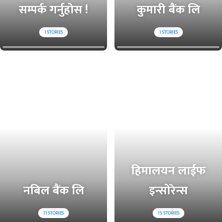
सम्पर्क गर्नुहोस !
कुमारी बैंक लि
1
STORIES
1
STORIES
हिमालयन लाईफ
नबिल बैंक लि
इन्सोरेन्स
11
STORIES
15
STORIES