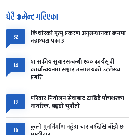
धेरै कमेन्ट गरिएका
किशोरको मृत्यु प्रकरण अनुसन्धानका क्रममा
32
वडाध्यक्ष पक्राउ
शासकीय सुधारसम्बन्धी १०० कार्यसूची
14
कार्यान्वयनमा सञ्चार मन्त्रालयको उल्लेख्य
प्रगति
परिवार नियोजन सेवाबाट टाढिदै पाँचथरका
13
नागरिक, बढ्दो चुनौती
कुलो पुनर्निर्माण नहुँदा चार वर्षदेखि बाँझै छ
10
माझीटार