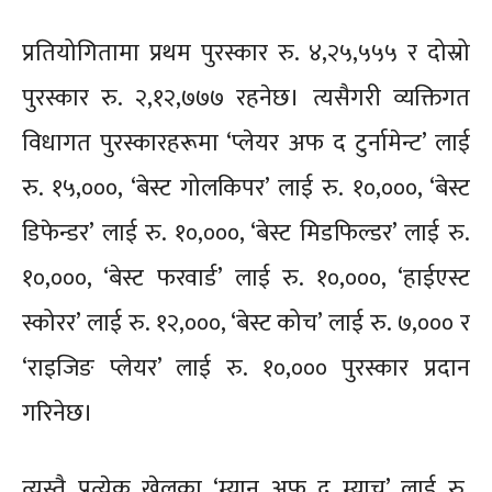
प्रतियोगितामा प्रथम पुरस्कार रु. ४,२५,५५५ र दोस्रो
पुरस्कार रु. २,१२,७७७ रहनेछ। त्यसैगरी व्यक्तिगत
विधागत पुरस्कारहरूमा ‘प्लेयर अफ द टुर्नामेन्ट’ लाई
रु. १५,०००, ‘बेस्ट गोलकिपर’ लाई रु. १०,०००, ‘बेस्ट
डिफेन्डर’ लाई रु. १०,०००, ‘बेस्ट मिडफिल्डर’ लाई रु.
१०,०००, ‘बेस्ट फरवार्ड’ लाई रु. १०,०००, ‘हाईएस्ट
स्कोरर’ लाई रु. १२,०००, ‘बेस्ट कोच’ लाई रु. ७,००० र
‘राइजिङ प्लेयर’ लाई रु. १०,००० पुरस्कार प्रदान
गरिनेछ।
त्यस्तै प्रत्येक खेलका ‘म्यान अफ द म्याच’ लाई रु.