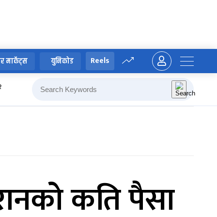
Reels
र मार्केट्स
युनिकोड
२
रवीन्द्र काफ्ले
मनोज थापा
कोशी प्रदेश
इरानको कति पैसा