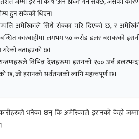
तिशत जम्मा इरानी कोष 'अन फ्रिज' गर्न सक्छ, जसका कार
ोग्य हुन सकेकाे थिएन।
पत्ति अमेरिकाले सिधै रोक्का गरि दिएको छ, र अमेरिक
सम्बन्धित कारबाहीमा लगभग ५० करोड डलर बराबरको इरान
 जफत गरेको बताइएको छ।
िङ नियन्त्रणहरूले विभिन्न देशहरूमा इरानको १०० अर्ब डलरभन्द
ाे छ, जो इरानको अर्थतन्त्रको लागि महत्त्वपूर्ण छ।
िकारीहरूले भनेका छन् कि अमेरिकाले इरानको केही जम्मा
छ।