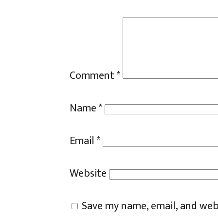
Comment
*
Name
*
Email
*
Website
Save my name, email, and webs