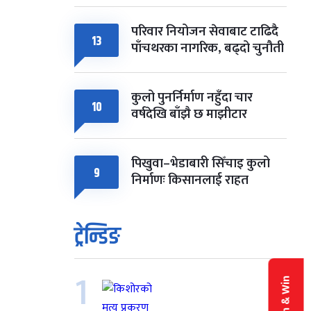
परिवार नियोजन सेवाबाट टाढिदै
13
पाँचथरका नागरिक, बढ्दो चुनौती
कुलो पुनर्निर्माण नहुँदा चार
10
वर्षदेखि बाँझै छ माझीटार
पिखुवा–भेडाबारी सिँचाइ कुलो
9
निर्माणः किसानलाई राहत
ट्रेन्डिङ
1