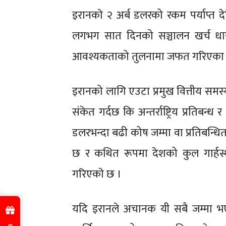
इरानकाे २ अर्ब डलरको रकम पर्याप्त 
लगभग सात दिनको सञ्चालन खर्च धान्न मात
आवश्यकताको तुलनामा जफत गरिएका अमे
इरानको लागि एउटा प्रमुख वित्तीय समस्य
संकेत गर्दछ कि अन्तर्राष्ट्रिय प्रतिबन्
डलरभन्दा बढी कोष जम्मा वा प्रतिबन्धितम
छ र कथित रूपमा देशको कुल गार्हस्थ
गरिएकाे छ ।
यदि इरानले अचानक यी सबै जम्मा भएक