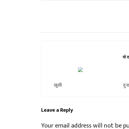
यो 
खुसी
दुः
Leave a Reply
Your email address will not be p