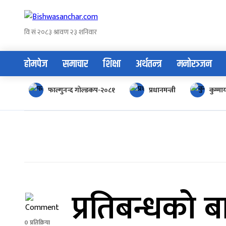
Skip
to
content
होमपेज
समाचार
शिक्षा
अर्थतन्त्र
मनोरञ्जन
फाल्गुनन्द गोल्डकप-२०८१
प्रधानमन्त्री
कुम्म
प्रतिबन्धकाे
0 प्रतिक्रिया