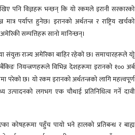
देखिए पनि विज्ञहरू भन्छन् कि यो रकमले इरानी सरकारको
्र पर्याप्त हुनेछ। इरानको अर्थतन्त्र र राष्ट्रिय खर्चको
रिकी सम्पत्तिहरू सानो मानिन्छन्।
ा संयुक्त राज्य अमेरिका बाहिर रहेकाे छ। समाचारहरूले याेृ
ध र बैंकिङ नियन्त्रणहरूले विभिन्न देशहरूमा इरानको १०० अर्ब
ा परेकाे छ। यो रकम इरानको अर्थतन्त्रको लागि महत्त्वपूर्ण
्य उत्पादनको लगभग एक चौथाई प्रतिनिधित्व गर्ने दावी
ा कोषहरूमा पहुँच पायो भने हालको प्रतिबन्ध र बाह्य