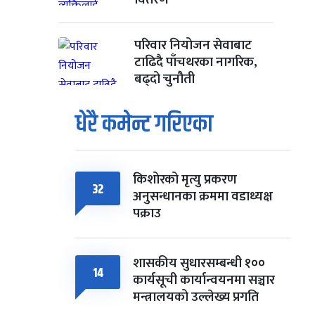
परिवार नियोजन सेवाबाट
टाढिदै पाँचथरका नागरिक,
बढ्दो चुनौती
धेरै कमेन्ट गरिएका
किशोरको मृत्यु प्रकरण
32
अनुसन्धानका क्रममा वडाध्यक्ष
पक्राउ
शासकीय सुधारसम्बन्धी १००
14
कार्यसूची कार्यान्वयनमा सञ्चार
मन्त्रालयको उल्लेख्य प्रगति