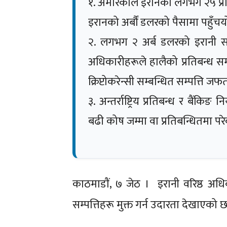
१. अमेरिकाले इरानको लगभग २५ प्र
इरानको अर्बौं डलरको पैसामा पहुँचय
२. लगभग २ अर्ब डलरको इरानी सम्
अधिकारीहरूले हालैको प्रतिबन्ध 
क्रिप्टोकरेन्सी सम्बन्धित सम्पत्ति
३. अन्तर्राष्ट्रिय प्रतिबन्ध र बैंक
बढी कोष जम्मा वा प्रतिबन्धितमा परेक
काठमाडाैं, ७ जेठ । इरानी वरिष्ठ अध
सम्पत्तिहरू मुक्त गर्न उदारता देखाएको 