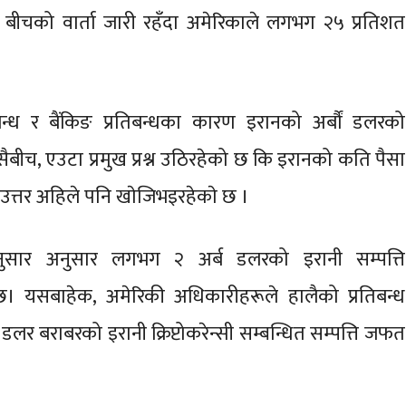
बीचको वार्ता जारी रहँदा अमेरिकाले लगभग २५ प्रतिशत
िबन्ध र बैंकिङ प्रतिबन्धका कारण इरानको अर्बौं डलरको
सैबीच, एउटा प्रमुख प्रश्न उठिरहेको छ कि इरानको कति पैसा
 उत्तर अहिले पनि खाेजिभइरहेकाे छ ।
का अनुसार अनुसार लगभग २ अर्ब डलरको इरानी सम्पत्ति
छ। यसबाहेक, अमेरिकी अधिकारीहरूले हालैको प्रतिबन्ध
 बराबरको इरानी क्रिप्टोकरेन्सी सम्बन्धित सम्पत्ति जफत