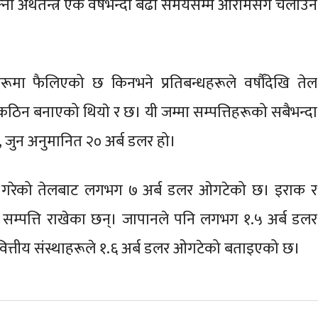
ो अर्थतन्त्र एक वर्षभन्दा बढी समयसम्म आरामसँग चलाउन
हरूमा फैलिएको छ किनभने प्रतिबन्धहरूले वर्षौंदेखि तेल
नलाई कठिन बनाएको थियाे र छ। यी जम्मा सम्पत्तिहरूको सबैभन्दा
 जुन अनुमानित २० अर्ब डलर हो।
 गरेको तेलबाट लगभग ७ अर्ब डलर ओगटेको छ। इराक र
सम्पत्ति राखेका छन्। जापानले पनि लगभग १.५ अर्ब डलर
ित्तीय संस्थाहरूले १.६ अर्ब डलर ओगटेको बताइएको छ।