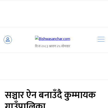
Skip
to
content
सञ्चार ऐन बनाउँदै कुम्मायक
गाउँपालिका