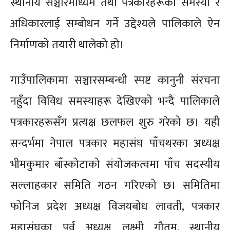
स्थानीय सञ्चारमाध्यम तथा पत्रकारहरूको समस्या र
अधिकारलाई सम्बोधन गर्ने उद्देश्यले पालिकाले ऐन
निर्माणको तयारी थालेको हो।
गाउँपालिकामा सञ्चारसम्बन्धी स्पष्ट कानुनी संरचना
नहुँदा विविध समस्याहरू देखिएको भन्दै पालिकाले
पत्रकारहरूसँग प्रत्यक्ष छलफल शुरु गरेको छ। यही
सन्दर्भमा नेपाल पत्रकार महासंघ पाँचथरका अध्यक्ष
भीमकुमार बाँस्कोटाको संयोजकत्वमा पाँच सदस्यीय
सल्लाहकार समिति गठन गरिएको छ। समितिमा
फोनिज प्रदेश अध्यक्ष विजयबोध लावती, पत्रकार
महासंघका पूर्व अध्यक्ष लक्ष्मी गौतम, स्थानीय