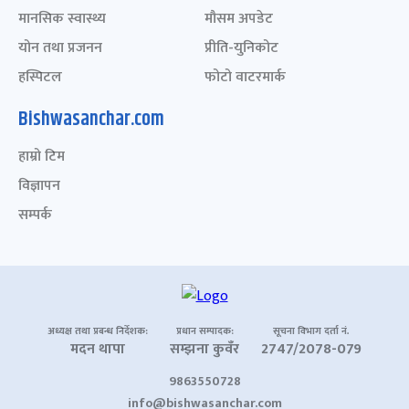
मानसिक स्वास्थ्य
मौसम अपडेट
योन तथा प्रजनन
प्रीति-युनिकोट
हस्पिटल
फोटो वाटरमार्क
Bishwasanchar.com
हाम्रो टिम
विज्ञापन
सम्पर्क
अध्यक्ष तथा प्रबन्ध निर्देशक:
प्रधान सम्पादक:
सूचना विभाग दर्ता नं.
मदन थापा
सम्झना कुवँर
2747/2078-079
9863550728
info@bishwasanchar.com