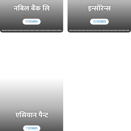
नबिल बैंक लि
इन्सोरेन्स
11
STORIES
15
STORIES
एसियान पैन्ट
7
STORIES