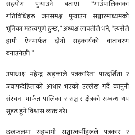
सहयोग पुर्‍याउने बताए। “गाउँपालिकाका
गतिविधिहरू जनसमक्ष पुर्‍याउन सञ्चारमाध्यमको
भूमिका महत्त्वपूर्ण हुन्छ,” अध्यक्ष लावतीले भने, “त्यसैले
हामी ऐनमार्फत दीगो सहकार्यको वातावरण
बनाउनेछौं।”
उपाध्यक्ष महेन्द्र खड्काले पत्रकारिता पारदर्शिता र
जवाफदेहिताको आधार भएको उल्लेख गर्दै कानुनी
संरचना मार्फत पालिका र सञ्चार क्षेत्रको सम्बन्ध थप
सुदृढ हुने विश्वास व्यक्त गरे।
छलफलमा सहभागी सञ्चारकर्मीहरूले पत्रकार र