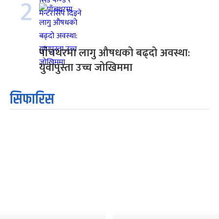
2
पाँचथरमा लागु औषधको बढ्दो अवस्था:
युवापुस्ता उच्च जोखिममा
सिफारिस