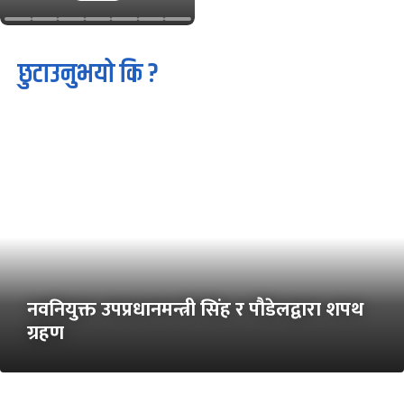
छुटाउनुभयो कि ?
नवनियुक्त उपप्रधानमन्त्री सिंह र पौडेलद्वारा शपथ
ग्रहण