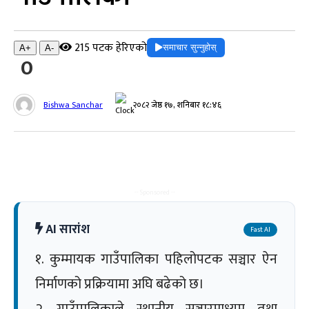
215 पटक हेरिएको
समाचार सुन्नुहोस्
A+
A-
0
Bishwa Sanchar
२०८२ जेष्ठ १७, शनिबार १८:४६
-- Sponsored --
AI सारांश
Fast AI
१. कुम्मायक गाउँपालिका पहिलोपटक सञ्चार ऐन
निर्माणको प्रक्रियामा अघि बढेको छ।