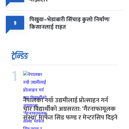
पिखुवा–भेडाबारी सिँचाइ कुलो निर्माणः
9
किसानलाई राहत
ट्रेन्डिङ
1
नेपालका नयाँ उद्यमीलाई प्रोत्साहन गर्न
चार विद्यार्थीको अग्रसरता: ‘गैरनाफामूलक
संस्था’ मार्फत सिड फण्ड र मेन्टरसिप दिइने