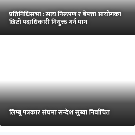
प्रतिनिधिसभा : सत्य निरूपण र बेपत्ता आयोगका
छिटो पदाधिकारी नियुक्त गर्न माग
लिम्बू पत्रकार संघमा सन्देश सुब्वा निर्वाचित