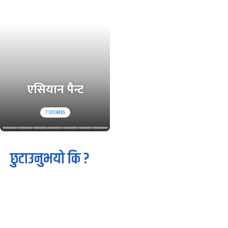
एसियान पैन्ट
7
STORIES
छुटाउनुभयो कि ?