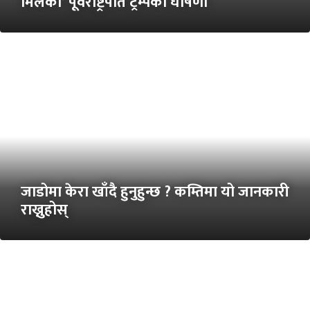
मिलेको’ पूर्वराष्ट्रपति ट्रम्पको घोषणा
जाडोमा केरा खाँदै हुनुहुन्छ ? कम्तिमा यो जानकारी
राख्नुहोस्