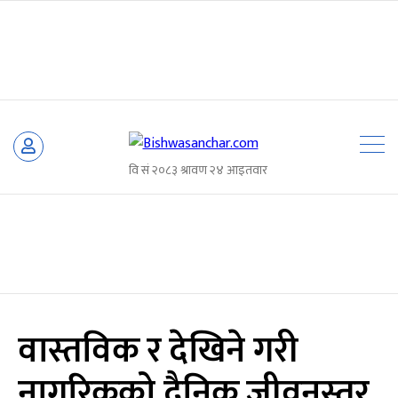
Skip
to
content
वास्तविक र देखिने गरी
नागरिकको दैनिक जीवनस्तर