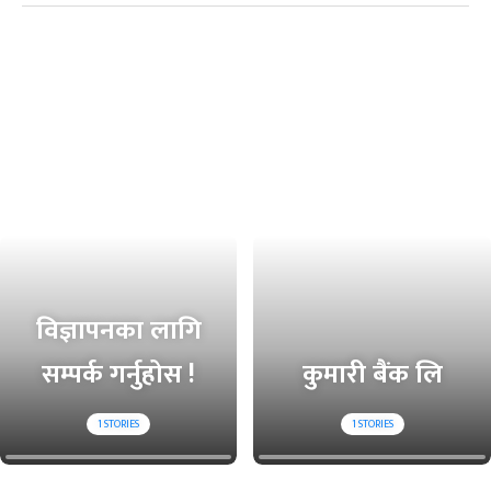
विज्ञापनका लागि
सम्पर्क गर्नुहोस !
कुमारी बैंक लि
1
STORIES
1
STORIES