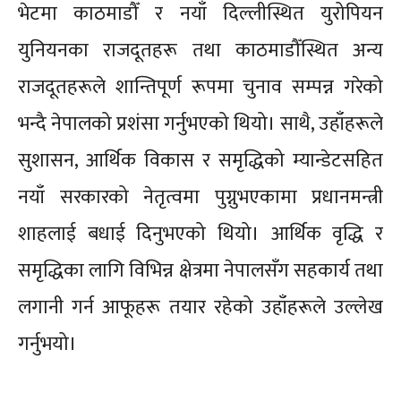
भेटमा काठमाडौँ र नयाँ दिल्लीस्थित युरोपियन
युनियनका राजदूतहरू तथा काठमाडौँस्थित अन्य
राजदूतहरूले शान्तिपूर्ण रूपमा चुनाव सम्पन्न गरेको
भन्दै नेपालको प्रशंसा गर्नुभएको थियो। साथै, उहाँहरूले
सुशासन, आर्थिक विकास र समृद्धिको म्यान्डेटसहित
नयाँ सरकारको नेतृत्वमा पुग्नुभएकामा प्रधानमन्त्री
शाहलाई बधाई दिनुभएको थियो। आर्थिक वृद्धि र
समृद्धिका लागि विभिन्न क्षेत्रमा नेपालसँग सहकार्य तथा
Sc
लगानी गर्न आफूहरू तयार रहेको उहाँहरूले उल्लेख
गर्नुभयो।