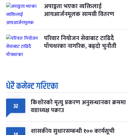
अपाङ्गता भएका व्यक्तिलाई
आयआर्जनमूलक सामग्री वितरण
परिवार नियोजन सेवाबाट टाढिदै
पाँचथरका नागरिक, बढ्दो चुनौती
धेरै कमेन्ट गरिएका
किशोरको मृत्यु प्रकरण अनुसन्धानका क्रममा
32
वडाध्यक्ष पक्राउ
शासकीय सुधारसम्बन्धी १०० कार्यसूची
14