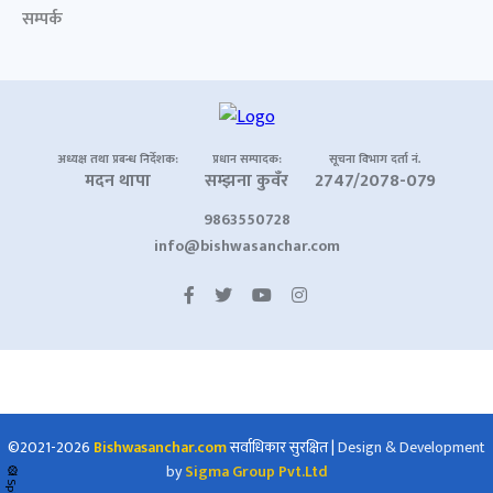
सम्पर्क
अध्यक्ष तथा प्रबन्ध निर्देशक:
प्रधान सम्पादक:
सूचना विभाग दर्ता नं.
मदन थापा
सम्झना कुवँर
2747/2078-079
9863550728
info@bishwasanchar.com
©2021-2026
Bishwasanchar.com
सर्वाधिकार सुरक्षित
|
Design & Development
by
Sigma Group Pvt.Ltd