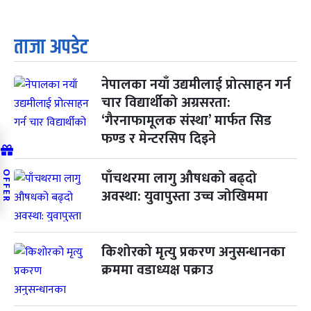
ताजा अपडेट
नेपालका नयाँ उद्यमीलाई प्रोत्साहन गर्न
चार विद्यार्थीको अग्रसरता:
‘गैरनाफामूलक संस्था’ मार्फत सिड
फण्ड र मेन्टरसिप दिइने
पाँचथरमा लागु औषधको बढ्दो
OFFER
अवस्था: युवापुस्ता उच्च जोखिममा
किशोरको मृत्यु प्रकरण अनुसन्धानका
क्रममा वडाध्यक्ष पक्राउ