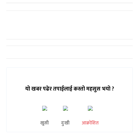
यो खबर पढेर तपाईलाई कस्तो महसुस भयो ?
खुसी
दुःखी
आक्रोशित