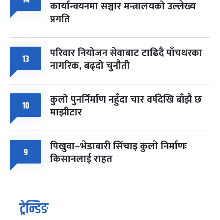
कार्यान्वयनमा सञ्चार मन्त्रालयको उल्लेख्य
प्रगति
परिवार नियोजन सेवाबाट टाढिदै पाँचथरका
13
नागरिक, बढ्दो चुनौती
कुलो पुनर्निर्माण नहुँदा चार वर्षदेखि बाँझै छ
10
माझीटार
पिखुवा–भेडाबारी सिँचाइ कुलो निर्माणः
9
किसानलाई राहत
ट्रेन्डिङ