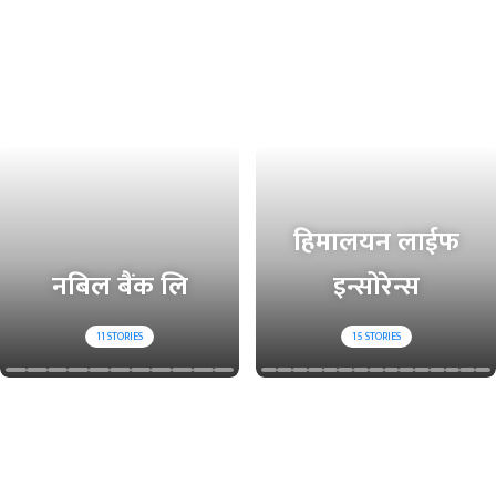
हिमालयन लाईफ
नबिल बैंक लि
इन्सोरेन्स
11
STORIES
15
STORIES